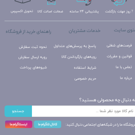
تحویل اکسپرس
ضمانت اصالت کالا
پشتیبانی ۲۴ ساعته
7 روز مهلت بازگشت
نوی سایت
خدمات مشتریان
راهنمای خرید از فروشگاه
فرصت‌های شغلی
پاسخ به پرسش‌های متداول
نحوه ثبت سفارش
قوانین و مقررات
رویه‌های بازگرداندن کالا
رویه ارسال سفارش
تماس با ما
شیوه‌های پرداخت
شرایط استفاده
درباره ما
حریم خصوصی
ه دنبال چه محصولی هستید؟
جستجو
روشگاه ما را در شبکه‌های اجتماعی دنبال کنید: