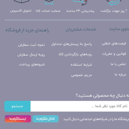
تحویل اکسپرس
ضمانت اصالت کالا
پشتیبانی ۲۴ ساعته
7 روز مهلت بازگشت
نوی سایت
خدمات مشتریان
راهنمای خرید از فروشگاه
فرصت‌های شغلی
پاسخ به پرسش‌های متداول
نحوه ثبت سفارش
قوانین و مقررات
رویه‌های بازگرداندن کالا
رویه ارسال سفارش
تماس با ما
شیوه‌های پرداخت
شرایط استفاده
درباره ما
حریم خصوصی
ه دنبال چه محصولی هستید؟
جستجو
روشگاه ما را در شبکه‌های اجتماعی دنبال کنید: