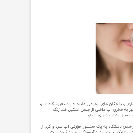
توان از آن برای مصارف خانگی و اداری و یا مکان های عمومی مانند ادارات، فروشگاه ها و
مجهز به مخزن آب داخلی از جنس استیل ضد زنگ
احت خواهد کرد. همچنین مجهز شدن دستگاه به یک سنسور حرارتی آب سرد و گرم از
 گرم شدن درون مخزن آب دو نشانگر بر روی بدنه آبسردکن تعبیه شده است.