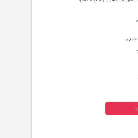
ت اتصال به آب شهری و منبع آب مجزا
نبع بالا
د