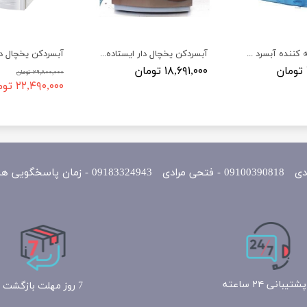
مخزن تصفیه کننده آبسرد کن گوسونیک مدل Gosonic GWP-22
آبسردکن یخچال دار ایستاده گوسونیک مدل Gossonic GWD-515
۱۸,۶۹۱,۰۰۰ تومان
۲۹,۸۰۰,۰۰۰ تومان
۲۲,۴۹۰,۰۰۰ تومان
یی همه روزه 10 الی 22
پشتیبانی ۲۴ ساعته
7 روز مهلت بازگشت