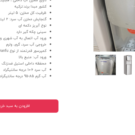
دارای مخزن آب داخلی ، قابلی
کشور مبدا برند:ترکیه
ظرفیت کل مخزن: 5 لیتر
گنجایش مخزن آب سرد: 2 لیتر
نوع آبریز دکمه ای
سینی چکه گیر دارد
ورود آب اتصال به آب شهری و م
خروجی آب سرد، گرم، ولرم
کمپرسور قدرتمند از نوع Danfu
ورود آب: منبع بالا
محفظه داخلی استیل ضدزنگ
آب سرد 6-10 درجه سانتیگراد
آب گرم 85-95 درجه سانتیگراد
افزودن به سبد خری