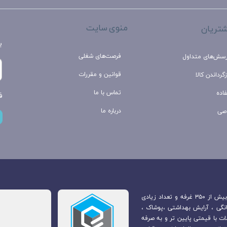
منوی سایت
تریان
ب
فرصت‌های شغلی
رسش‌های متداول
قوانین و مقررات
گرداندن کالا
تماس با ما
اده
ف
درباره ما
صی
بازارچه مرزی جوانرود که در مرکز شهر جوانرود قرار دارد. متشکل از بیش از ۳۵۰ غرفه و تعداد زیادی
انگی ، آرایش بهداشتی ،پوشاک ،
ت با قیمتی پایین تر و به صرفه