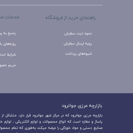
خدمات مش
راهنمای خرید از فروشگاه
پاسخ به پ
نحوه ثبت سفارش
رویه ارسال سفارش
رویه‌های باز
شیوه‌های پرداخت
شرایط استف
حریم خصو
بازارچه مرزی جوانرود​​​​​​​
پاساژ و مغازه است که انواع محصولات و لوازم الکتریکی ، لوازم خ
صنایع دستی و مواد خوراکی را عرضه میکند به‌طوری که تمام محصولا