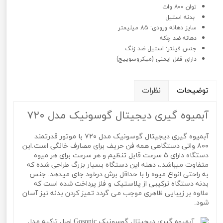
توان ۸۰۰ وات
بدنه استیل
سایز دهانه ورودی: 85 میلیمتر
دهانه ضد چکه
جنس فیلتر: استیل ضد زنگ
دارای قفل ایمنی (میکروسوییچ)
توضیحات
نظرات
آبمیوه گیری دیجیتال گوسونیک مدل ۷۲۰
آبمیوه گیری دیجیتال گوسونیک مدل ۷۲۰ با موتور قدرتمند
۸۰۰ واتی دستگاهی همه فن حریف برای مصارف خانگی است.این
دستگاه دارای ۵ سرعت قابل تنظیم و هر سرعت برای هر میوه
متفاوت میباشد.، دهنه این دستگاه بسیار بزرگ طراحی شده که
به راحتی انواع میوه را با حداقل برش درخود جای میدهد. جنس
بدنه دستگاه ترکیبی از پلاستیک و فلز پرداخت شده است که
علاوه بر زیبایی ظاهری موجب می گردد تمیز کردن بدنه نیز آسان
شود.