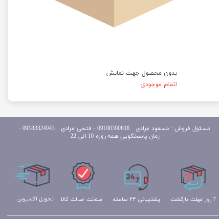
بدون محصول جهت نمایش
اتمام موجودی
مسئول
فروش : مسعود مرادی 09100390818​​​​​​​ ​​​​​​​- فتحی مرادی 09183324943 -
زمان پاسخگویی همه روزه 10 الی 22
تحویل اکسپرس
ضمانت اصالت کالا
پشتیبانی ۲۴ ساعته
7 روز مهلت بازگشت