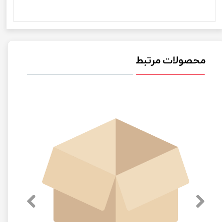
اصل ترکیه مدل GSJ-720 آبمیوه گیری دیجیتال گوسونیک Gosonic اصل ترکیه مدل GSJ-720 آبمیوه گیری
دیجیتال گوسونیک Gosonic اصل ترکیه مدل GSJ-720 آبمیوه گیری دیجیتال گوسونیک Gosonic اص
محصولات مرتبط