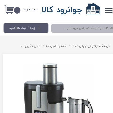
جوانرود کالا
سبد خرید
حساب کاربری من
۰
تغییر گذر واژه
ورود
/
ثبت نام کنید
سفارشات
خروج از حساب کاربری
فروشگاه اینترنتی جوانرود کالا
خانه و آشپزخانه
آبمیوه گیری
آبمیوه گیری دیجیتال گوسونی