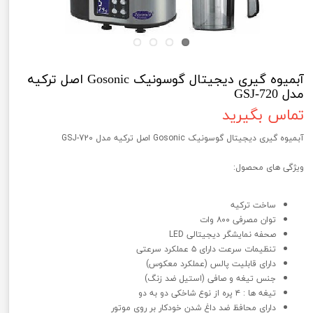
آبمیوه گیری دیجیتال گوسونیک Gosonic اصل ترکیه
مدل GSJ-720
تماس بگیرید
آبمیوه گیری دیجیتال گوسونیک Gosonic اصل ترکیه مدل GSJ-720
ویژگی های محصول:
ساخت ترکیه
توان مصرفی ۸۰۰ وات
صحفه نمایشگر دیجیتالی LED
تنظیمات سرعت دارای ۵ عملکرد سرعتی
دارای قابلیت پالس (عملکرد معکوس)
جنس تیغه و صافی (استیل ضد زنگ)
تیغه ها : ۴ پره از نوع شاخکی دو به دو
دارای محافظ ضد داغ شدن خودکار بر روی موتور