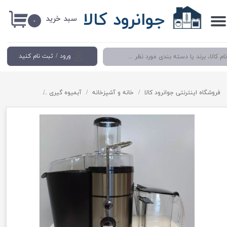
جوانرود کالا
سبد خرید
حساب کاربری من
۰
تغییر گذر واژه
ورود
/
ثبت نام کنید
سفارشات
خروج از حساب کاربری
فروشگاه اینترنتی جوانرود کالا
خانه و آشپزخانه
آبمیوه گیری
آبمیوه گیری چهار کاره 1800 وات نیولایف 