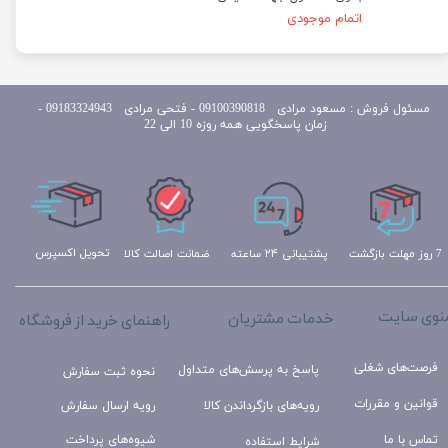
اتمام موجودی
مسئول
فروش : مسعود مرادی 09100390818​​​​​​​ ​​​​​​​- فتحی مرادی 09183324943 -
زمان پاسخگویی همه روزه 10 الی 22
تحویل اکسپرس
ضمانت اصالت کالا
پشتیبانی ۲۴ ساعته
7 روز مهلت بازگشت
نوی سایت
خدمات مشتریان
راهنمای خرید از فروشگاه
فرصت‌های شغلی
پاسخ به پرسش‌های متداول
نحوه ثبت سفارش
قوانین و مقررات
رویه‌های بازگرداندن کالا
رویه ارسال سفارش
تماس با ما
شیوه‌های پرداخت
شرایط استفاده