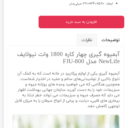
ابعاد: 570×340×320 میلی‌متر
افزودن به سبد خرید
توضیحات
نظرات
آبمیوه گیری چهار کاره 1800 وات نیولایف
NewLife مدل FJU-800
آبمیوه گیری یکی از لوازم پرکاربرد در خانه است که به کمک آن
تنوع بالایی از نوشیدنی‌های سالم و مفید در اختیار شماست.
همچنین هنگامی که می خواهید وعده های روزانه میوه و
سبزیجات خود را به دست آورید.سازمان جهانی بهداشت اظهار
می دارد که مصرف میوه و سبزیجات می تواند خطر ابتلا به
بیماری های قلبی، دیابت و برخی از انواع سرطان را به میزان قابل
توجهی کاهش دهد.