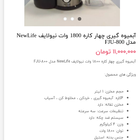
آبمیوه گیری چهار کاره 1800 وات نیولایف NewLife
مدل FJU-800
۱۱,۰۰۰,۰۰۰ تومان
آبمیوه گیری چهار کاره 1800 وات نیولایف NewLife مدل FJU-800
ویژگی های محصول:
حجم مخزن: 1 لیتر
4کاره: آبمیوه گیری ، خردکن ، مخلوط کن ، آسیاب
مخزن تفاله: دارد
تنظیمات سرعت: سه سرعته
سیستم ضد چکه: دارد
وزن: 4 کیلوگرم
توان: 1800 وات
جنس بدنه: استیل