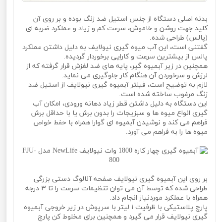
بدنه اصلی دستگاه از جنس استیل ضد زنگ بوده و بر روی آن
کلید جهت روشن و خاموش، سرعت کم و زیاد و عملکرد ضربه ای
(پالس) طراحی شده.
گفتنی است، این آب میوه گیری نیولایف به دلیل داشتن عملکرد
پالس از بیشترین سرعت و کارایی برخوردار گردیده.
همچنین در زیر آبمیوه گیر، پایه های ضد لغزش قرار گرفته که از
لرزش و سرخوردن آن هنگام کار جلوگیری می نماید.
لازم به توضیح است، فیلتر آبمیوه گیری نیولایف از استیل ضد
زنگ مرغوب ساخته شده است.
این دستگاه به دلیل داشتن قطر زیاد دهانه ورودی، امکان آب
گیری انواع میوه ها و سبزیجات را بدون برش یا با حداقل برش
فراهم می کند و نوشیدن آبمیوه ای گوارا همراه با حفط خواص
میوه ها را به فراهم می آورد.
بر روی این آبمیوه گیری نیولایف صفحه آنالوگ دستی بزرگی
طراحی شده که توسط آن می توان تنظیمات سرعت را تا ۳ درجه
همراه با عملکرد موردنیاز انجام داد.
پارچ پلاستیکی با ظرفیت ۱ لیتر با سرپوش در زیر خروجی آبمیوه
گیری نیولایف قرار می گیرد و همچنین برای مخلوط کن پارچ