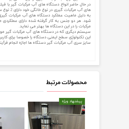
در حال حاضر انواع دستگاه های آب مرکبات گیر با فی
های آب مرکبات گیری در نوع خانگی خود دارای 2 نوع سرو مستقیم آب مرکبات و مخزن دار می باشند.
به دلیل ماهیت عملکرد دستگاه های آب مرکبات گیری
شود. هر دو جنس به کار گرفته شده دارای عملکردی 
مرکبات را در این دستگاه ها بهتر می نماید.
سیستم دیگری که در دستگاه های آب مرکبات گیر مولین
این تکنولوژی سطح ایمنی دستگاه را خصوصا برای کاربرد د
سایز سری آب مرکبات گیر دستگاه ها اجازه انجام فرآیند
هوم مدل ROMANTIC HOME VS-6002B
محصولات مرتبط
یژه
پیشنهاد ویژه