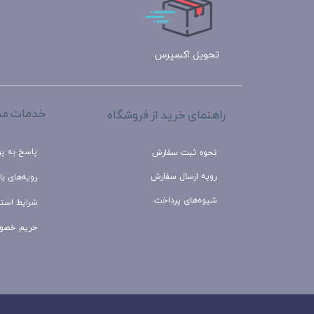
تحویل اکسپرس
خدمات مش
راهنمای خرید از فروشگاه
پاسخ به پ
نحوه ثبت سفارش
رویه ارسال سفارش
رویه‌های باز
شیوه‌های پرداخت
شرایط استف
حریم خصو