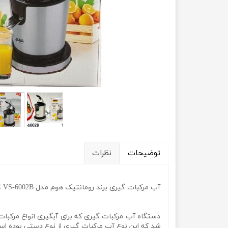
توضیحات
نظرات
آب مرکبات گیری برند رومانتیک هوم مدل ROMANTIC HOME VS-6002B
شد که این نوع آب مرکبات گیری از نوع دستی بوده اس