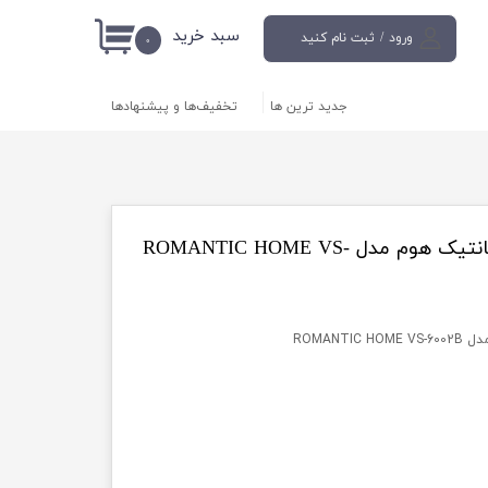
سبد خرید
ورود
/
ثبت نام کنید
۰
حساب کاربری من
جدید ترین ها
تخفیف‌ها و پیشنهادها
تغییر گذر واژه
سفارشات
خروج از حساب
کاربری
آب مرکبات گیری برند رومانتیک هوم مدل ROMANTIC HOME VS-
ROMANT