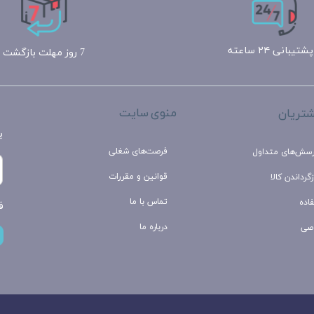
پشتیبانی ۲۴ ساعته
7 روز مهلت بازگشت
منوی سایت
تریان
ب
فرصت‌های شغلی
رسش‌های متداول
قوانین و مقررات
گرداندن کالا
تماس با ما
اده
ف
درباره ما
صی