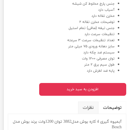
جنس پارچ مخلوط کن شیشه
آسیاب دارد
مخزن تفاله دارد
توضیحات مخزن تفاله 2
جنس تیغه (صافی) تمام استیل
تنظیمات سرعت دارد
تعداد تنظیمات سرعت 3 سرعته
سایز دهانه ورودی ۷۵ میلی متر
سیستم ضد چکه دارد
توان مصرفی 1200 وات
طول سیم برق 2 متر
پایه ضد لغزش دارد
افزودن به سبد خرید
توضیحات
نظرات
آبمیوه گیری 4 کاره بوش مدل3882 توان 1200وات برند بوش مدل
Bosch