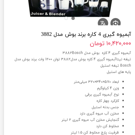
آبمیوه گیری 4 کاره برند بوش مدل 3882
۱۰,۴۲۰,۰۰۰ تومان
آبمیوه گیری 4 کاره بوش مدل 3882Bosch
تیغه تیتاآبمیوه گیری 4 کاره بوش مدل3882 توان 1200 وات برند بوش مدل
Bosch تیغه استیل
پایه های استیل
ابعاد 570×340×320 میلی‌متر
وزن 4 کیلوگرم
نوع آبمیوه گیری برقی
کارکرد چهار کاره
جنس بدنه استیل
مخزن آب میوه گیری دارد
گنجایش مخزن آب میوه گیری 2 لیتر
مخلوط کن دارد
ظرفیت پارچ مخلوط کن ۱.۵ لیتر