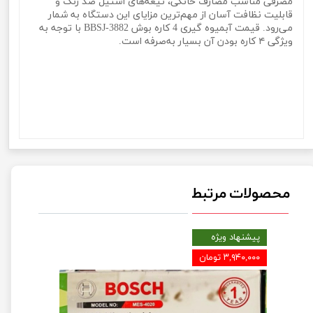
مصرفی مناسب مصارف خانگی، تیغه‌های استیل ضد زنگ و
قابلیت نظافت آسان از مهم‌ترین مزایای این دستگاه به شمار
می‌رود. قیمت آبمیوه گیری 4 کاره بوش BBSJ-3882 با توجه به
ویژگی ۴ کاره بودن آن بسیار به‌صرفه است.
آبمیوه گیری 4 کاره آنالوگ برند بوش مدل Juicer
Bssj3882 آبمیوه گیری 4 کاره آنالوگ برند بوش مدل Juicer
Bssj3882 آبمیوه گیری 4 کاره آنالوگ برند بوش مدل Juicer
Bssj3882 آبمیوه گیری 4 کاره آنالوگ برند بوش مدل Juicer
Bssj3882
محصولات مرتبط
پیشنهاد ویژه
۳,۹۴۰,۰۰۰ تومان