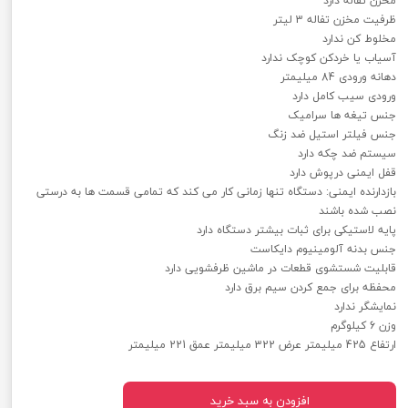
مخزن تفاله دارد
ظرفیت مخزن تفاله 3 لیتر
مخلوط کن ندارد
آسیاب یا خردکن کوچک ندارد
دهانه ورودی 84 میلیمتر
ورودی سیب کامل دارد
جنس تیغه ها سرامیک
جنس فیلتر استيل ضد زنگ
سیستم ضد چکه دارد
قفل ایمنی درپوش دارد
بازدارنده ایمنی: دستگاه تنها زمانی کار می کند که تمامی قسمت ها به درستی
نصب شده باشند
پایه لاستیکی برای ثبات بیشتر دستگاه دارد
جنس بدنه آلومینیوم دايكاست
قابلیت شستشوی قطعات در ماشین ظرفشویی دارد
محفظه برای جمع كردن سیم برق دارد
نمایشگر ندارد
وزن 6 کیلوگرم
ارتفاع 425 میلیمتر عرض 322 میلیمتر عمق 221 میلیمتر
افزودن به سبد خرید