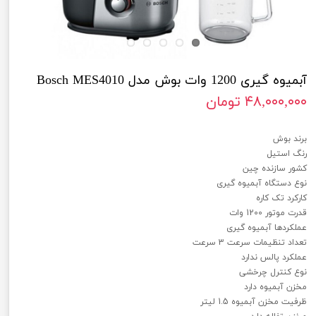
آبمیوه گیری 1200 وات بوش مدل Bosch MES4010
۴۸,۰۰۰,۰۰۰ تومان
آبمیوه گیری 1200 وات بوش مدل Bosch MES4010
برند بوش
رنگ استیل
کشور سازنده چین
نوع دستگاه آبمیوه گیری
کارکرد تک کاره
قدرت موتور 1200 وات
عملکردها آبمیوه گیری
تعداد تنظیمات سرعت 3 سرعت
عملکرد پالس ندارد
نوع کنترل چرخشی
مخزن آبمیوه دارد
ظرفیت مخزن آبمیوه 1.5 لیتر