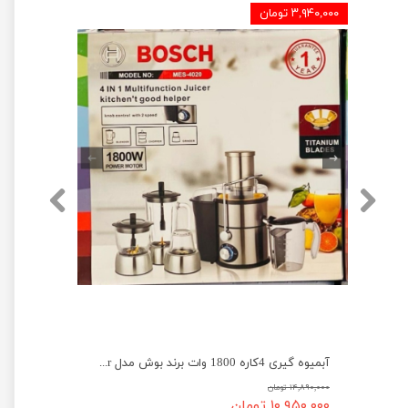
۳,۹۴۰,۰۰۰ تومان
آبمیوه گیری 4کاره 1800 وات برند بوش مدل Bosch MES4020 Juicer
۱۴,۸۹۰,۰۰۰ تومان
۱۰,۹۵۰,۰۰۰ تومان