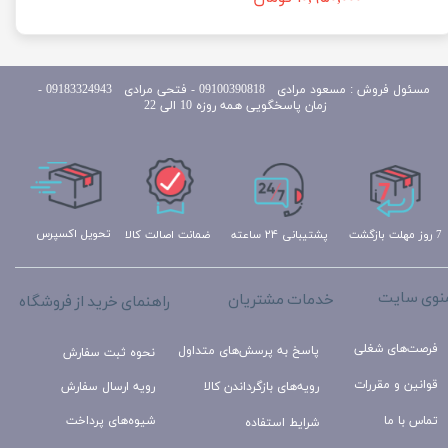
مسئول
فروش : مسعود مرادی 09100390818​​​​​​​ ​​​​​​​- فتحی مرادی 09183324943 -
زمان پاسخگویی همه روزه 10 الی 22
تحویل اکسپرس
ضمانت اصالت کالا
پشتیبانی ۲۴ ساعته
7 روز مهلت بازگشت
نوی سایت
خدمات مشتریان
راهنمای خرید از فروشگاه
فرصت‌های شغلی
پاسخ به پرسش‌های متداول
نحوه ثبت سفارش
قوانین و مقررات
رویه‌های بازگرداندن کالا
رویه ارسال سفارش
تماس با ما
شیوه‌های پرداخت
شرایط استفاده