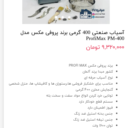
آسیاب صنعتی 400 گرمی برند پروفی مکس مدل
ProfiMax PM-400
۹,۳۲۰,۰۰۰ تومان
آسیاب صنعتی 400 گرمی برند پروفی مکس مدل ProfiMax PM-400
برند پروفی مکس PROFI MAX
کشور مبدا برند آلمان
نوع آسیاب حرفه ای
مناسب برای خشکبار فروشی ها،رستوران ها و کافیشاپ ها، منزل شخصی
گنجایش مخزن 400 گرمی
تونایی خرد کردن انواع مواد سفت و سخت بله
سستم قطع خودکار دارد
فیوز اطمینان دارد
جنس بدنه استیل ضد زنگ
جنس تیغه استیل ضد زنگ
توان 1600 وات