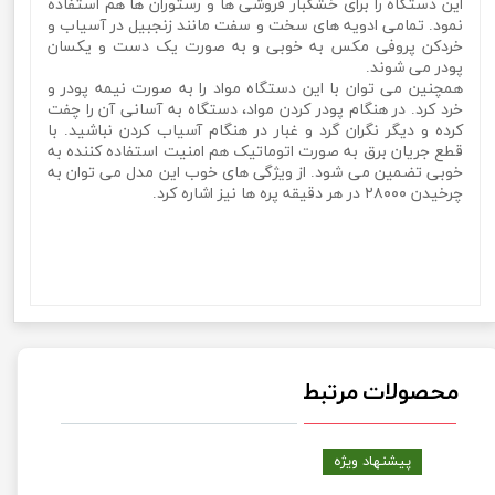
این دستگاه را برای خشکبار فروشی ها و رستوران ها هم استفاده
نمود. تمامی ادویه های سخت و سفت مانند زنجبیل در آسیاب و
خردکن پروفی مکس به خوبی و به صورت یک دست و یکسان
پودر می شوند.
همچنین می توان با این دستگاه مواد را به صورت نیمه پودر و
خرد کرد. در هنگام پودر کردن مواد، دستگاه به آسانی آن را چفت
کرده و دیگر نگران گرد و غبار در هنگام آسیاب کردن نباشید. با
قطع جریان برق به صورت اتوماتیک هم امنیت استفاده کننده به
خوبی تضمین می شود. از ویژگی های خوب این مدل می توان به
چرخیدن ۲۸۰۰۰ در هر دقیقه پره ها نیز اشاره کرد.
آسیاب صنعتی 400 گرمی برند پروفی مکس مدل ProfiMax PM-
400آسیاب صنعتی 400 گرمی برند پروفی مکس مدل ProfiMax
PM-400آسیاب صنعتی 400 گرمی برند پروفی مکس مدل
ProfiMax PM-400
محصولات مرتبط
پیشنهاد ویژه