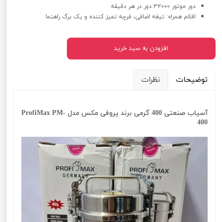
دور موتور 32000 دور در هر دقیقه
اقلام همراه: تیغه اضافی، فرچه تمیز کننده و یک برگ راهنما
افزودن به سبد خرید
توضیحات
نظرات
آسیاب صنعتی 400 گرمی برند پروفی مکس مدل ProfiMax PM-
400