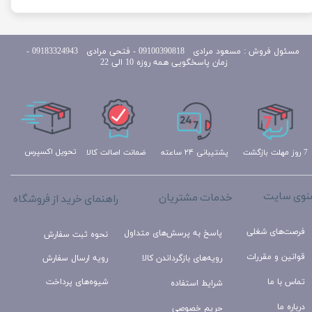
مسئول
فروش : مسعود مرادی 09100390818​​​​​​​ ​​​​​​​- فتحی مرادی 09183324943 -
زمان پاسخگویی همه روزه 10 الی 22
تحویل اکسپرس
ضمانت اصالت کالا
پشتیبانی ۲۴ ساعته
7 روز مهلت بازگشت
نوی سایت
خدمات مشتریان
راهنمای خرید از فروشگاه
فرصت‌های شغلی
پاسخ به پرسش‌های متداول
نحوه ثبت سفارش
قوانین و مقررات
رویه‌های بازگرداندن کالا
رویه ارسال سفارش
تماس با ما
شیوه‌های پرداخت
شرایط استفاده
درباره ما
حریم خصوصی