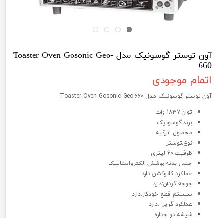
آون توستر گوسونیک مدل Toaster Oven Gosonic Geo-
660
اتمام موجودی
آون توستر گوسونیک مدل Toaster Oven Gosonic Geo-660
توان:1837 وات
برند:گوسونیک
محصول :ترکیه
نوع:توستر
ظرفیت:60 لیتری
جنس بدنه:پوشش الکترواستاتیک
عملکرد کانوکشن:دارد
جوجه گردان:دارد
سیستم قطع خودکار:دارد
عملکرد گریل :دارد
شیشه:دو جداره