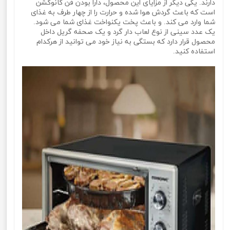
دارند. یکی دیگر از مزایای این محصول، دارا بودن فن کانوکشن
است که باعث گردش هوا شده و حرارت را از چهار طرف به غذای
شما وارد می کند. و باعث پخت یکنواخت غذای شما می شود.
یک عدد سینی از نوع لعاب دار گرد و یک صحفه گریل داخل
محصول قرار دارد که بستگی به نیاز خود می توانید از هرکدام
استفاده کنید.