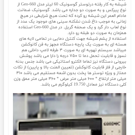
شیشه به کار رفته درتوستر گوسونیک 60 لیتر مدل Geo-660 از
نوع پیرکس و به صورت دو جداره می باشد. گوسونیک ضمانت
مادام العمر این شیشه رو کرده که تحت هیچ شرایطی در هیچ
زمانی به موجب داغ شدن نشکنه.سینی های موجود یک عدد از
نوع لعاب دار گرد و یک صحفه گریل. در مدل Geo-660 استفاده
همزمان به صورت دو طبقه رو دارد.
استفاده از پشم شیشه جهت کنترل دمایی در تمامی لایه های
هسته ای به صورت یک پارچه دستگاه مجهز به فن کانوکشن
میباشد سیستم تهویه ای به صورت ۴ طرفه لامپ داخلی هم
نسوز و قابلیت تحمل دما تا ۷۵۰ درجه را دارا می باشد پوشش
بیرونی دستگاه نیز تماما الکترو استاتیکی می باشد جنس بدنه
خارجی از فلز قابلیت کانوکشن (تعیین المنت بالا و پایین) از نکات
ممتاز و ویژه توستر ها پخت بدون اشعه مستقیم می باشد ۴۱۰
میلی متر ارتفاع * ۶۰۰ میلی متر عرض * ۴۶۰ میلی متر عمق وزن
کلی دستگاه نیز معادل 19.750 کیلوگرم می باشد.