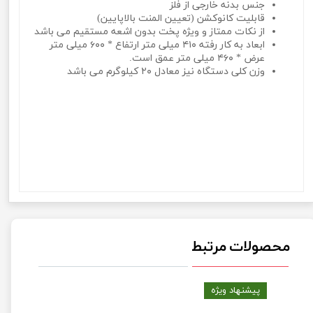
جنس بدنه خارجی از فلز
قابلیت کانوکشن (تعیین المنت بالاپایین)
از نکات ممتاز و ویژه پخت بدون اشعه مستقیم می باشد
ابعاد به کار رفته ۴۱۰ میلی متر ارتفاع * ۶۰۰ میلی متر
عرض * ۴۶۰ میلی متر عمق است.
وزن کلی دستگاه نیز معادل ۲۰ کیلوگرم می باشد
آون توستر گوسونیک مدل Toaster Oven Gosonic Geo-660آون
توستر گوسونیک مدل Toaster Oven Gosonic Geo-660آون توستر
گوسونیک مدل Toaster Oven Gosonic Geo-660آون توستر
گوسونیک مدل Toaster Oven Gosonic Geo-660آون توستر
گوسونیک مدل Toaster Oven Gosonic Geo-660آون توستر
گوسونیک مدل Toaster Oven Gosonic Geo-660آون توستر
گوسونیک مدل Toaster Oven Gosonic Geo-660
محصولات مرتبط
پیشنهاد ویژه