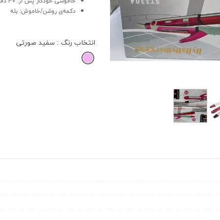
خاموشی خودکار پس از: 30 دقیقه
دکمه‌ی روشن/خاموش: بله
انتخاب رنگ
: سفید صورتی