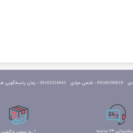
یی همه روزه 10 الی 22
پشتیبانی ۲۴ ساعته
7 روز مهلت بازگشت