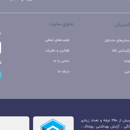
منوی سایت
تریان
ب
فرصت‌های شغلی
رسش‌های متداول
قوانین و مقررات
گرداندن کالا
تماس با ما
اده
ف
درباره ما
صی
بازارچه مرزی جوانرود که در مرکز شهر جوانرود قرار دارد. متشکل از بیش از ۳۵۰ غرفه و تعداد زیادی
انگی ، آرایش بهداشتی ،پوشاک ،