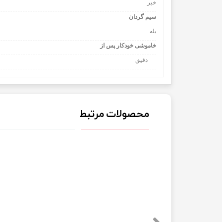
خیر
سیم گردان
بله
خاموشی خودکار پس از
30 دقیق
محصولات مرتبط