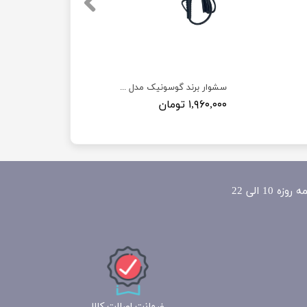
سشوار برند گوسونیک مدل Gosonic GHD-251 قدرت 2000 وات
۱,۹۶۰,۰۰۰ تومان
ضمانت اصالت کالا