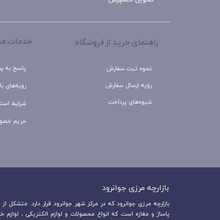
خدمات مش
راهنمای خرید از فروشگاه
پاسخ به پ
نحوه ثبت سفارش
رویه ارسال سفارش
رویه‌های باز
شیوه‌های پرداخت
شرایط استف
حریم خصو
بازارچه مرزی جوانرود​​​​​​​
پاساژ و مغازه است که انواع محصولات و لوازم الکتریکی ، لوازم خ