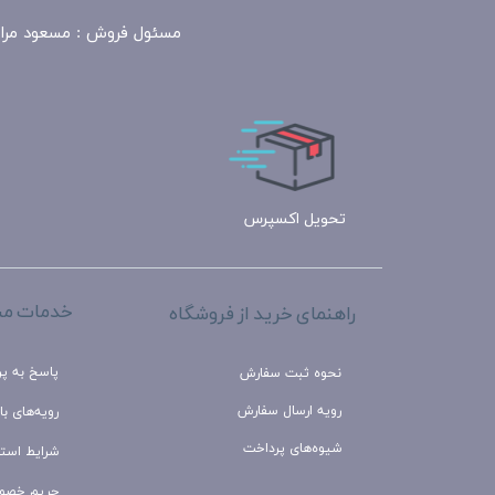
مسئول
فروش : مسعود مرادی 09100390818​​​​​​​ ​​​​​​​- فتحی مرادی 09183324943 - زمان پاسخگو
تحویل اکسپرس
خدمات مش
راهنمای خرید از فروشگاه
پاسخ به پ
نحوه ثبت سفارش
رویه ارسال سفارش
رویه‌های باز
شیوه‌های پرداخت
شرایط استف
حریم خصو