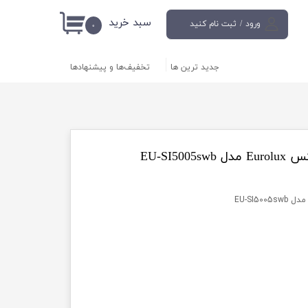
سبد خرید
ورود
/
ثبت نام کنید
۰
حساب کاربری من
جدید ترین ها
تخفیف‌ها و پیشنهادها
تغییر گذر واژه
سفارشات
خروج از حساب
کاربری