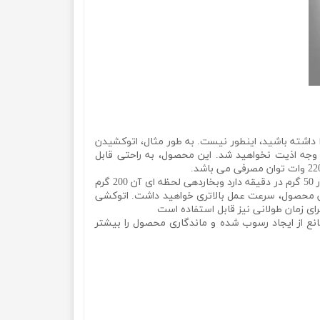
ا داشته باشید، اینطور نیست. به طور مثال، اتوکشیدن
 وجه اذیت نخواهید شد. این محصول، به راحتی قابل
یکی از مهم ترین نکاتی که به هنگام تهیه ی اتو باید مد نظر قرار دهید، میزان بخاردهی است. این وسیله، بخاردهی پیوسته به مقدار 50 گرم در دقیقه دارد وبخاردهی لحظه ای آن 200 گرم
این محصول، سرعت عمل بالاتری خواهید داشت. اتوکشی
ای زمان طولانی نیز قابل استفاده است
نع از ایجاد رسوب شده و ماندگاری محصول را بیشتر