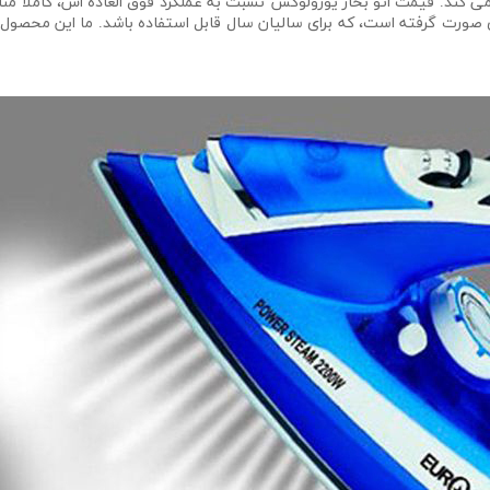
می کند. قیمت اتو بخار یورولوکس نسبت به عملکرد فوق العاده اش، کاملا من
رت گرفته است، که برای سالیان سال قابل استفاده باشد. ما این محصول، ر