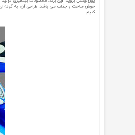
یورولوکس بروید. این برند، محصولات بینظیری تولید 
خوش ساخت و جذاب می باشد. طراحی آن، به گونه ای صو
کنیم.