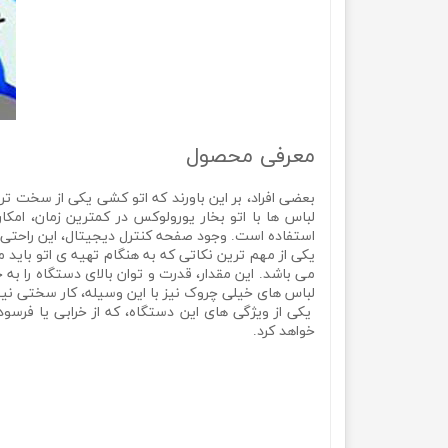
معرفی محصول
بعضی افراد، بر این باورند که اتو کشی یکی از سخت تر
لباس ها با اتو بخار یورولوکس در کمترین زمان، ام
استفاده است. وجود صفحه کنترل دیجیتال، این راحتی را نیز بیشتر می کند.اتو مدل EU-SI5005SWB، قدر
می باشد. این مقدار، قدرت و توان بالای دستگاه را 
لباس های خیلی چروک نیز با این وسیله، کار سختی نیس
یکی از ویژگی های این دستگاه، که از خرابی یا فرس
خواهد کرد.