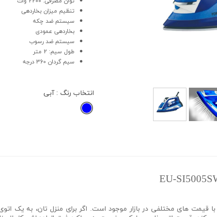
توان مصرفی: 2200 وات
تنظیم میزان بخاردهی
سیستم ضد چکه
بخاردهی عمودی
سیستم ضد رسوب
طول سیم: 2 متر
سیم گردان 360 درجه
انتخاب رنگ
: آبی
 با قیمت های مختلفی در بازار موجود است. اگر برای منزل تان، به یک اتوی ک