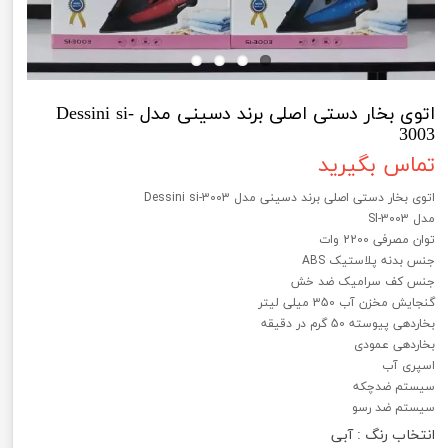
اتوی بخار دستی اصلی برند دسینی مدل Dessini si-
3003
تماس بگیرید
اتوی بخار دستی اصلی برند دسینی مدل Dessini si-3003
مدل SI-3003
توان مصرفی 2200 وات
جنس بدنه پلاستیک ABS
جنس کف سرامیک ضد خش
گنجایش مخزن آب 350 میلی لیتر
بخاردهی پیوسته 50 گرم در دقیقه
بخاردهی عمودی
اسپری آب
سیستم ضدچکه
سیستم ضد رسو
انتخاب رنگ
: آبی