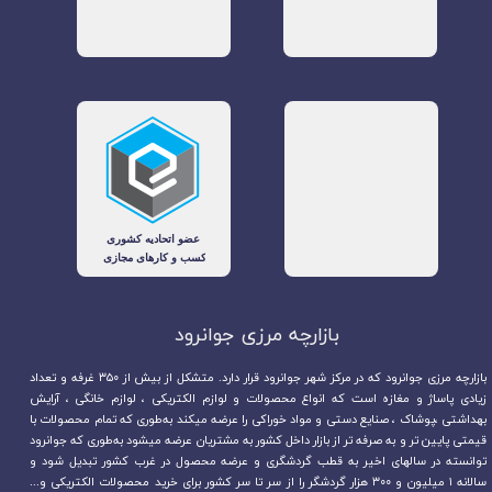
بازارچه مرزی جوانرود​​​​​​​
بازارچه مرزی جوانرود که در مرکز شهر جوانرود قرار دارد. متشکل از بیش از ۳۵۰ غرفه و تعداد
زیادی پاساژ و مغازه است که انواع محصولات و لوازم الکتریکی ، لوازم خانگی ، آرایش
بهداشتی ،پوشاک ، صنایع دستی و مواد خوراکی را عرضه میکند به‌طوری که تمام محصولات با
قیمتی پایین تر و به صرفه تر از بازار داخل کشور به مشتریان عرضه میشود به‌طوری که جوانرود
توانسته در سالهای اخیر به قطب گردشگری و عرضه محصول در غرب کشور تبدیل شود و
سالانه ۱ میلیون و ۳۰۰ هزار گردشگر را از سر تا سر کشور برای خرید محصولات الکتریکی و...