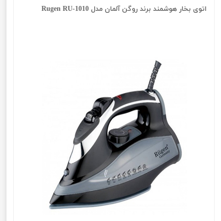
اتوی بخار هوشمند برند روگن آلمان مدل Rugen RU-1010