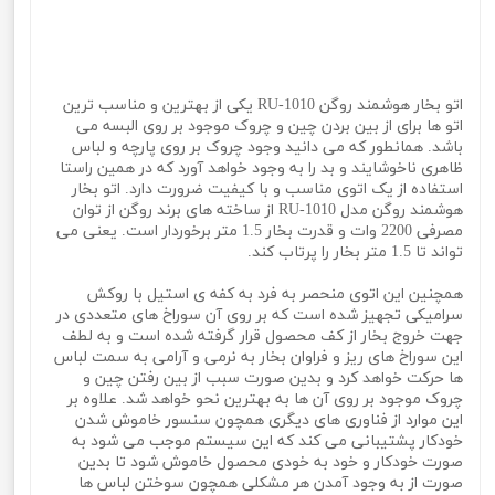
اتو بخار هوشمند روگن RU-1010 یکی از بهترین و مناسب ترین
اتو ها برای از بین بردن چین و چروک موجود بر روی البسه می
باشد. همانطور که می دانید وجود چروک بر روی پارچه و لباس
ظاهری ناخوشایند و بد را به وجود خواهد آورد که در همین راستا
استفاده از یک اتوی مناسب و با کیفیت ضرورت دارد. اتو بخار
هوشمند روگن مدل RU-1010 از ساخته های برند روگن از توان
مصرفی 2200 وات و قدرت بخار 1.5 متر برخوردار است. یعنی می
تواند تا 1.5 متر بخار را پرتاب کند.
همچنین این اتوی منحصر به فرد به کفه ی استیل با روکش
سرامیکی تجهیز شده است که بر روی آن سوراخ های متعددی در
جهت خروج بخار از کف محصول قرار گرفته شده است و به لطف
این سوراخ های ریز و فراوان بخار به نرمی و آرامی به سمت لباس
ها حرکت خواهد کرد و بدین صورت سبب از بین رفتن چین و
چروک موجود بر روی آن ها به بهترین نحو خواهد شد. علاوه بر
این موارد از فناوری های دیگری همچون سنسور خاموش شدن
خودکار پشتیبانی می کند که این سیستم موجب می شود به
صورت خودکار و خود به خودی محصول خاموش شود تا بدین
صورت از به وجود آمدن هر مشکلی همچون سوختن لباس ها