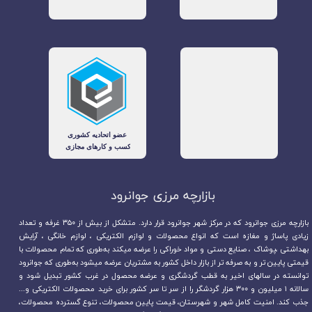
بازارچه مرزی جوانرود​​​​​​​
بازارچه مرزی جوانرود که در مرکز شهر جوانرود قرار دارد. متشکل از بیش از ۳۵۰ غرفه و تعداد
زیادی پاساژ و مغازه است که انواع محصولات و لوازم الکتریکی ، لوازم خانگی ، آرایش
بهداشتی ،پوشاک ، صنایع دستی و مواد خوراکی را عرضه میکند به‌طوری که تمام محصولات با
قیمتی پایین تر و به صرفه تر از بازار داخل کشور به مشتریان عرضه میشود به‌طوری که جوانرود
توانسته در سالهای اخیر به قطب گردشگری و عرضه محصول در غرب کشور تبدیل شود و
سالانه ۱ میلیون و ۳۰۰ هزار گردشگر را از سر تا سر کشور برای خرید محصولات الکتریکی و...
جذب کند. امنیت کامل شهر و شهرستان، قیمت پایین محصولات، تنوع گسترده محصولات،