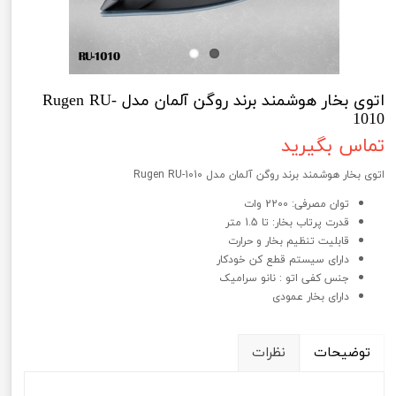
اتوی بخار هوشمند برند روگن آلمان مدل Rugen RU-
1010
تماس بگیرید
اتوی بخار هوشمند برند روگن آلمان مدل Rugen RU-1010
توان مصرفی: 2200 وات
قدرت پرتاب بخار: تا 1.5 متر
قابلیت تنظیم بخار و حرارت
دارای سیستم قطع کن خودکار
جنس کفی اتو : نانو سرامیک
دارای بخار عمودی
توضیحات
نظرات