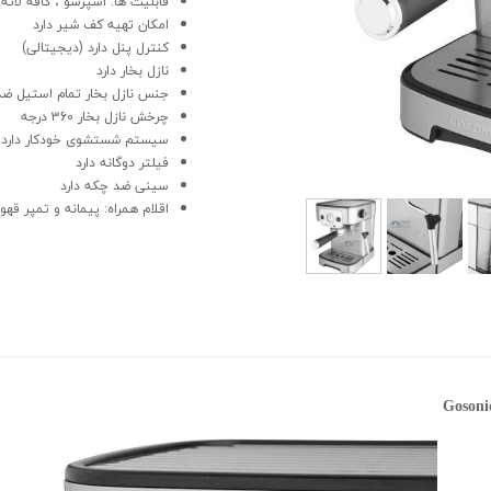
قابلیت ها: اسپرسو ، کافه لاته ،
امکان تهیه کف شیر دارد
کنترل پنل دارد (دیجیتالی)
نازل بخار دارد
جنس نازل بخار تمام استیل ض
چرخش نازل بخار 360 درجه
سیستم شستشوی خودکار دارد
فیلتر دوگانه دارد
سینی ضد چکه دارد
اقلام همراه: پیمانه و تمپر قه