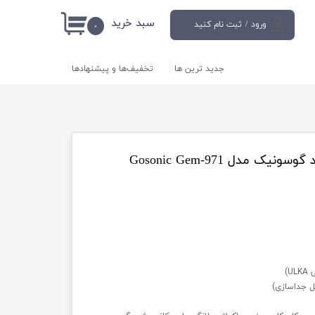
سبد خرید
ورود
/
ثبت نام کنید
۰
حساب کاربری من
جدید ترین ها
تخفیف‌ها و پیشنهادها
تغییر گذر واژه
سفارشات
خروج از حساب
کاربری