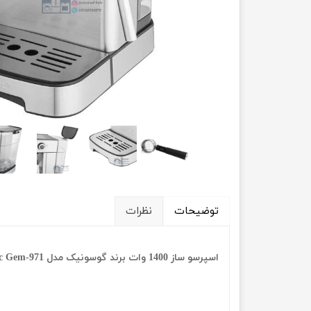
توضیحات
نظرات
اسپرسو ساز 1400 وات برند گوسونیک مدل Gosonic Gem-971