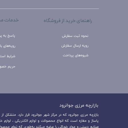
خدمات مش
راهنمای خرید از فروشگاه
پاسخ به پ
نحوه ثبت سفارش
رویه ارسال سفارش
رویه‌های باز
شیوه‌های پرداخت
شرایط استف
حریم خصو
بازارچه مرزی جوانرود​​​​​​​
پاساژ و مغازه است که انواع محصولات و لوازم الکتریکی ، لوازم خ
صنایع دستی و مواد خوراکی را عرضه میکند به‌طوری که تمام محصولا