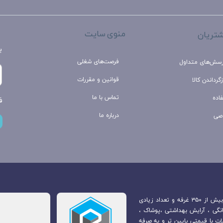
منوی سایت
تریان
ب
فرصت‌های شغلی
رسش‌های متداول
قوانین و مقررات
گرداندن کالا
تماس با ما
اده
ف
درباره ما
صی
بازارچه مرزی جوانرود که در مرکز شهر جوانرود قرار دارد. متشکل از بیش از ۳۵۰ غرفه و تعداد زیادی
انگی ، آرایش بهداشتی ،پوشاک ،
ت با قیمتی پایین تر و به صرفه