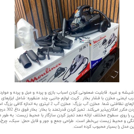
ت فرش ، مبل . شیشه و غیره. قابلیت ضعفونی کردن اسباب بازی و پرده و مبل و پرد
ب ایمنی مخزن با فشار بخار . کیت لوازم جانبی چند منظوره: شامل ابزارها
نقلیه، روکش مبلمان و موارد دیگر، متناسب با تمام نیازهای نظا
و جلسات تمیز
 را روی سطوح مختلف ارائه دهد تمیز کردن سازگار با محیط زیست: به طور مو
 خانگی و محیط زیست بی‌خطر است. طراحی جمع و جور و قابل حمل: سبک، چرخ‌های 
ین مدل را بسیار محبوب کرده است.