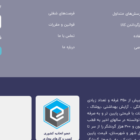
ب
فرصت‌های شغلی
رسش‌های متداول
قوانین و مقررات
گرداندن کالا
تماس با ما
اده
ف
درباره ما
صی
بازارچه مرزی جوانرود که در مرکز شهر جوانرود قرار دارد. متشکل از بیش از ۳۵۰ غرفه و تعداد زیادی
انگی ، آرایش بهداشتی ،پوشاک ،
ت با قیمتی پایین تر و به صرفه
 توانسته در سالهای اخیر به قطب
گردشگری و عرضه محصول در غرب کشور تبدیل شود و سالانه ۱ میلیون و ۳۰۰ هزار گردشگر را از سر تا
ل شهر و شهرستان، قیمت پایین
و نزدیکی به شهرها گردشگر