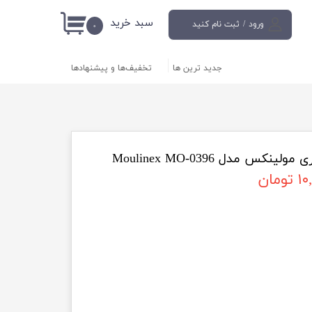
سبد خرید
ورود
/
ثبت نام کنید
۰
حساب کاربری من
جدید ترین ها
تخفیف‌ها و پیشنهادها
تغییر گذر واژه
سفارشات
خروج از حساب
کاربری
مان