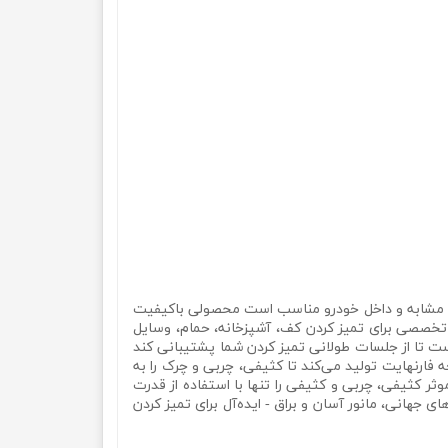
ه و موارد مشابه و داخل خودرو مناسب است محصولی باکیفیت
ی تخصصی برای تمیز کردن کف، آشپزخانه، حمام، وسایل
فتی شما. مخزن آب بزرگ: مخزن آب 2 لیتری به اندازه کافی بزرگ است تا از جلسات طولانی تمیز کردن شما پشتیبانی کند
 کردن عمیق طولانی را بدون دردسر پر کردن مکرر امکان‌پذیر می‌کند. تمیز کردن قدرتمند با بخار: بخار فوق داغ 302 درجه فارنهایت تولید می‌کند تا کثیفی، چربی و چرک را به
ثر کثیفی، چربی و کثیفی را تنها با استفاده از قدرت
جهانی، مانور آسان و براق - ایده‌آل برای تمیز کردن
بخارشوی 1800 واتی 2 لیتری مولینکس مدل Moulinex MO-0396 بخارشوی 1800 واتی 2 لیتری مولینکس مدل Moulinex MO-0396 بخارشوی 1800 واتی 2 لیتری مولینکس مدل Moulinex