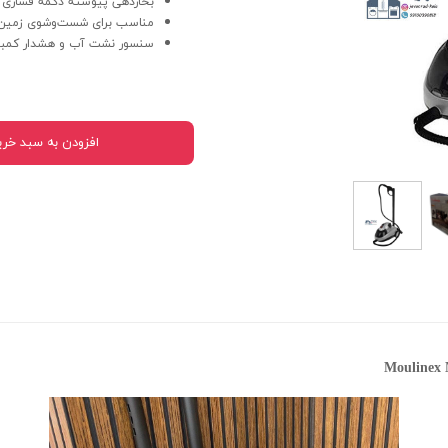
بخاردهی پیوسته دکمه فشاری
مناسب برای شست‌و‌شوی زمین 
سنسور نشت آب و هشدار کمبو
افزودن به سبد خری