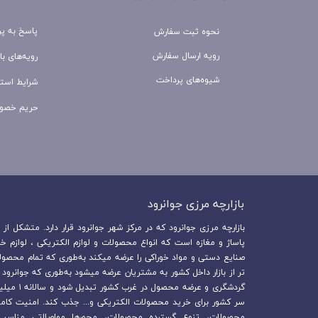
پاسخ به پ
نحوه ثبت سفارش
رویه ارسال سفارش
رویه‌های باز
شیوه‌های پرداخت
شرایط استف
حریم خصو
بازارچه مرزی جوانرود​​​​​​​
پاساژ و مغازه است که انواع محصولات و لوازم الکتریکی ، لوازم خ
صنایع دستی و مواد خوراکی را عرضه میکند به‌طوری که تمام محصولا
تر از بازار داخل کشور به مشتریان عرضه میشود به‌طوری که جوانرود
سر کشور برای خرید محصولات الکتریکی و... جذب کند. امنیت کام
محصولات، تنوع گسترده محصولات، محورها مواصلاتی مناسب 