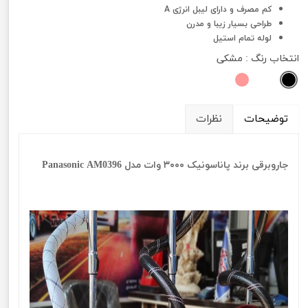
کم مصرف و دارای لیبل انرژی A
طراحی بسیار زیبا و مدرن
لوله تمام استیل
انتخاب رنگ
: مشکی
توضیحات
نظرات
جاروبرقی برند پاناسونیک ۳۰۰۰ وات مدل Panasonic AM0396