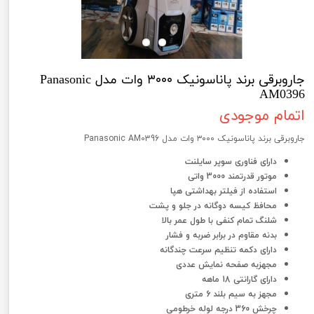
جاروبرقی برند پاناسونیک ۳۰۰۰ وات مدل Panasonic
AM0396
اتمام موجودی
جاروبرقی برند پاناسونیک ۳۰۰۰ وات مدل Panasonic AM0396
دارای فناوری سوپر سایلنت
موتور قدرتمند 3000 واتی
استفاده از فیلتر بهداشتی هپا
محافظ کیسه دوگانه در جلو و پشت
شلنگ تمام کنفی با طول عمر بالا
بدنه مقاوم در برابر ضربه و فشار
دارای دکمه تنظیم سرعت چندگانه
مجهزبه صفحه نمایش عددی
دارای گارانتی 18 ماهه
مجهز به سیم بلند 6 متری
چرخش 360 درجه لوله خرطومی