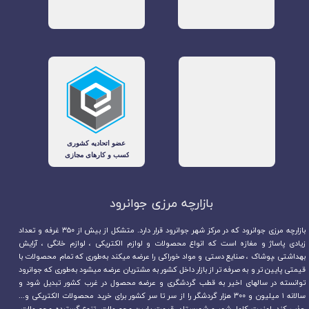
بازارچه مرزی جوانرود​​​​​​​
بازارچه مرزی جوانرود که در مرکز شهر جوانرود قرار دارد. متشکل از بیش از ۳۵۰ غرفه و تعداد
زیادی پاساژ و مغازه است که انواع محصولات و لوازم الکتریکی ، لوازم خانگی ، آرایش
بهداشتی ،پوشاک ، صنایع دستی و مواد خوراکی را عرضه میکند به‌طوری که تمام محصولات با
قیمتی پایین تر و به صرفه تر از بازار داخل کشور به مشتریان عرضه میشود به‌طوری که جوانرود
توانسته در سالهای اخیر به قطب گردشگری و عرضه محصول در غرب کشور تبدیل شود و
سالانه ۱ میلیون و ۳۰۰ هزار گردشگر را از سر تا سر کشور برای خرید محصولات الکتریکی و...