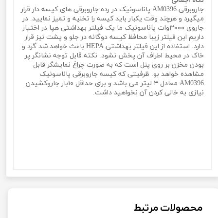
نگاه اجمالی
جاروبرقی AM0396 پاناسونیک در رده جاروبرقی های کیسه دار قرار
میگیرد و هرچند وقت یکبار باید کیسه را تخلیه و تمیز نمایید. در
جاروی ۳۰۰۰وات پاناسونیک ما یک فیلتر بهداشتی هپا در اختیار
داریم این فیلتر زیبا محافظ کیسه دوگانه در جلو و پشت نیز قرار
دارد. استفاده از این فیلتر بهداشتی HEPA باعث خواهد شد گرد و
خاک در محیط اطراف آن پخش نشود. نکته قابل توجه نشانگر پر
بودن مخزن بر روی پنل است که به صورت چراغ نمایشگر قابل
مشاهده خواهد بو. ظرفیتی که کیسه جاروبرقی پاناسونیک
AM0396 معادل ۴ لیتر می باشد و برای حداقل ۱۰بار جاروکشیدن
نیازی به خالی کردن آن نخواهید داشت.
جاروبرقی برند پاناسونیک ۳۰۰۰ وات مدل Panasonic
AM0396جاروبرقی برند پاناسونیک ۳۰۰۰ وات مدل Panasonic
AM0396جاروبرقی برند پاناسونیک ۳۰۰۰ وات مدل Panasonic
AM0396جاروبرقی برند پاناسونیک ۳۰۰۰ وات مدل Panasonic
AM0396جاروبرقی برند پاناسونیک ۳۰۰۰ وات مدل Panasonic
AM0396جاروبرقی برند پاناسونیک ۳۰۰۰ وات مدل Panasonic
AM0396
محصولات مرتبط