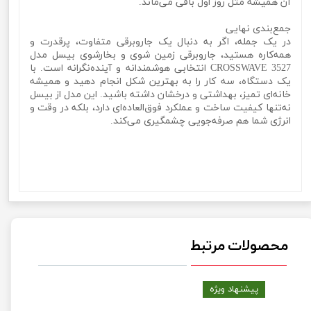
آن همیشه مثل روز اول باقی می‌ماند.
جمع‌بندی نهایی
در یک جمله، اگر به دنبال یک جاروبرقی متفاوت، پرقدرت و
همه‌کاره هستید، جاروبرقی زمین شوی و بخارشوی بیسل مدل
CROSSWAVE 3527 انتخابی هوشمندانه و آینده‌نگرانه است. با
یک دستگاه، سه کار را به بهترین شکل انجام دهید و همیشه
خانه‌ای تمیز، بهداشتی و درخشان داشته باشید. این مدل از بیسل
نه‌تنها کیفیت ساخت و عملکرد فوق‌العاده‌ای دارد، بلکه در وقت و
انرژی شما هم صرفه‌جویی چشمگیری می‌کند.
زمین شوی و بخارشوی بیسل مدل Bissell CROSSWAVE
3527زمین شوی و بخارشوی بیسل مدل Bissell CROSSWAVE
3527زمین شوی و بخارشوی بیسل مدل Bissell CROSSWAVE
3527
محصولات مرتبط
پیشنهاد ویژه