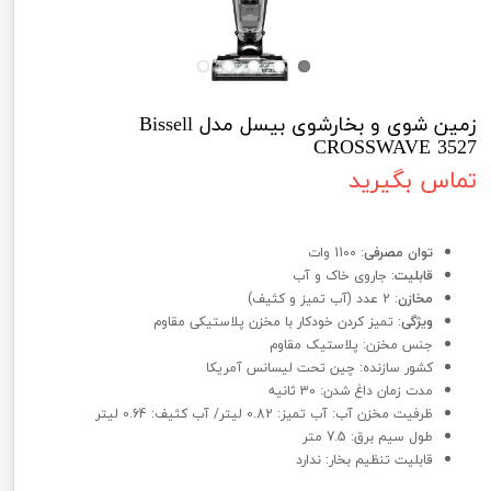
زمین شوی و بخارشوی بیسل مدل Bissell
CROSSWAVE 3527
تماس بگیرید
زمین شوی و بخارشوی بیسل مدل Bissell CROSSWAVE 3527
توان مصرفی
: 1100 وات
قابلیت
: جاروی خاک و آب
مخازن
: 2 عدد (آب تمیز و کثیف)
ویژگی
: تمیز کردن خودکار با مخزن پلاستیکی مقاوم
جنس مخزن: پلاستیک مقاوم
کشور سازنده: چین تحت لیسانس آمریکا
مدت زمان داغ شدن: 30 ثانیه
ظرفیت مخزن آب: آب تمیز: 0.82 لیتر/ آب کثیف: 0.64 لیتر
طول سیم برق: 7.5 متر
قابلیت تنظیم بخار: ندارد