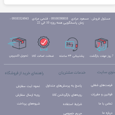
مسئول
فروش : مسعود مرادی 09100390818​​​​​​​ ​​​​​​​- فتحی مرادی 09183324943 -
زمان پاسخگویی همه روزه 10 الی 22
تحویل اکسپرس
ضمانت اصالت کالا
پشتیبانی ۲۴ ساعته
7 روز مهلت بازگشت
نوی سایت
خدمات مشتریان
راهنمای خرید از فروشگاه
فرصت‌های شغلی
پاسخ به پرسش‌های متداول
نحوه ثبت سفارش
قوانین و مقررات
رویه‌های بازگرداندن کالا
رویه ارسال سفارش
تماس با ما
شیوه‌های پرداخت
شرایط استفاده
درباره ما
حریم خصوصی