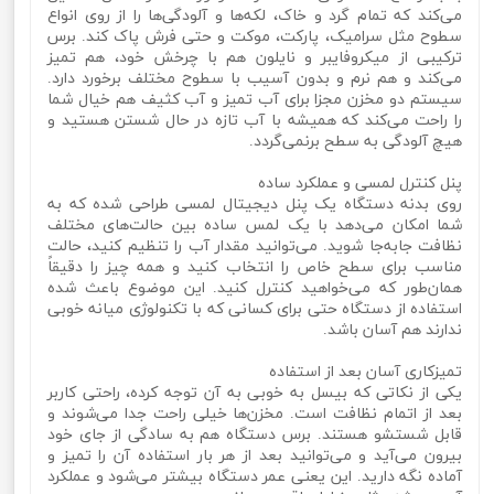
می‌کند که تمام گرد و خاک، لکه‌ها و آلودگی‌ها را از روی انواع
سطوح مثل سرامیک، پارکت، موکت و حتی فرش پاک کند. برس
ترکیبی از میکروفایبر و نایلون هم با چرخش خود، هم تمیز
می‌کند و هم نرم و بدون آسیب با سطوح مختلف برخورد دارد.
سیستم دو مخزن مجزا برای آب تمیز و آب کثیف هم خیال شما
را راحت می‌کند که همیشه با آب تازه در حال شستن هستید و
هیچ آلودگی به سطح برنمی‌گردد.
پنل کنترل لمسی و عملکرد ساده
روی بدنه دستگاه یک پنل دیجیتال لمسی طراحی شده که به
شما امکان می‌دهد با یک لمس ساده بین حالت‌های مختلف
نظافت جابه‌جا شوید. می‌توانید مقدار آب را تنظیم کنید، حالت
مناسب برای سطح خاص را انتخاب کنید و همه چیز را دقیقاً
همان‌طور که می‌خواهید کنترل کنید. این موضوع باعث شده
استفاده از دستگاه حتی برای کسانی که با تکنولوژی میانه خوبی
ندارند هم آسان باشد.
تمیزکاری آسان بعد از استفاده
یکی از نکاتی که بیسل به خوبی به آن توجه کرده، راحتی کاربر
بعد از اتمام نظافت است. مخزن‌ها خیلی راحت جدا می‌شوند و
قابل شستشو هستند. برس دستگاه هم به سادگی از جای خود
بیرون می‌آید و می‌توانید بعد از هر بار استفاده آن را تمیز و
آماده نگه دارید. این یعنی عمر دستگاه بیشتر می‌شود و عملکرد