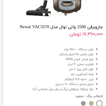
جاروبرقی 2500 واتی نوال مدل Newal VAC3570
۱۷,۳۶۰,۰۰۰ تومان
جاروبرقی 2500 واتی نوال مدل Newal VAC3570
توان دستگاه: 2500 وات
توان مکش: 35 کیلو پاسکال
نوع فیلتر: فیلتر HEPA
ظرفیت مخزن: 4 لیتر
طول کابل برق: 6 متر
لوله تلسکوپی: دارد
وزن : حدود ۴٫۵ کیلوگرم
میزان صدای دستگاه: ۷۰ دسیبل
نوع چرخ‌ها: چرخ‌های بزرگ و روان برای جابجایی آسا
انتخاب رنگ
: سفید