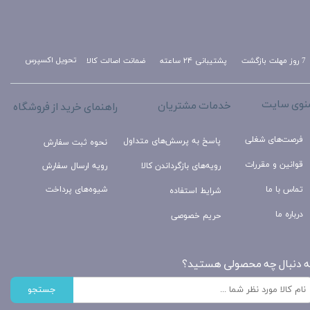
تحویل اکسپرس
ضمانت اصالت کالا
پشتیبانی ۲۴ ساعته
7 روز مهلت بازگشت
نوی سایت
خدمات مشتریان
راهنمای خرید از فروشگاه
فرصت‌های شغلی
پاسخ به پرسش‌های متداول
نحوه ثبت سفارش
قوانین و مقررات
رویه‌های بازگرداندن کالا
رویه ارسال سفارش
تماس با ما
شیوه‌های پرداخت
شرایط استفاده
درباره ما
حریم خصوصی
ه دنبال چه محصولی هستید؟
جستجو