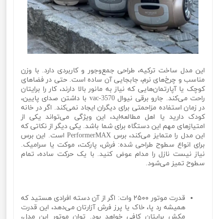
این مدل ساخت ترکیه، طراحی جمع‌وجور و کاربردی دارد. با وزن
مناسب و چرخ‌های نرم، جابجایی آن ساده است. حتی در فضاهای
کوچک یا آپارتمان‌هایی که نیاز به مانور بالا دارند، کار را برایتان
راحت می‌کند. جارو برقی نیوال vac-3570 با داشتن صدای پایین،
در زمان استفاده مزاحمتی برای دیگران ایجاد نمی‌کند. اگر در خانه
کودک دارید یا اهل مطالعه‌اید، این ویژگی می‌تواند یکی از
امتیازهای مهم این دستگاه برای شما باشد. یکی دیگر از نکاتی که
این مدل را متمایز می‌کند، برس PerformerMAX است. این برس
برای انواع سطوح طراحی شده: فرش، پارکت، موکت یا سرامیک.
نیاز نیست نازل را مدام عوض کنید. با یک حرکت ساده، تمام
سطوح تمیز می‌شود.
قدرت موتور ۲۵۰۰ وات: اگر از آن دسته افرادی هستید که
همیشه رد پا، خاک یا پرز فرش آزارتان می‌دهد، این قدرت
مکش برایتان کافی خواهد بود. توان موتور این مدل،