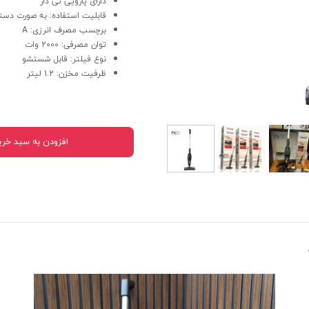
دارای پارویی تی دار
قابلیت استفاده: به صورت دس
برچسب مصرف انرزی: A
توان مصرفی: 2000 وات
نوع فیلتر: قابل شستشو
ظرفیت مخزن: 1.2 لیتر
افزودن به سبد خری