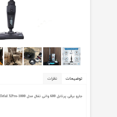
توضیحات
نظرات
جارو برقی پرتابل 600 واتی تفال مدل Tefal XPro-1000