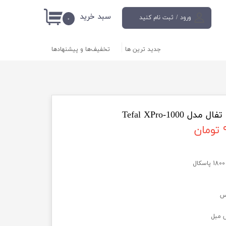
سبد خرید
ورود
/
ثبت نام کنید
۰
حساب کاربری من
جدید ترین ها
تخفیف‌ها و پیشنهادها
تغییر گذر واژه
سفارشات
خروج از حساب
کاربری
ن
مس
 مبل