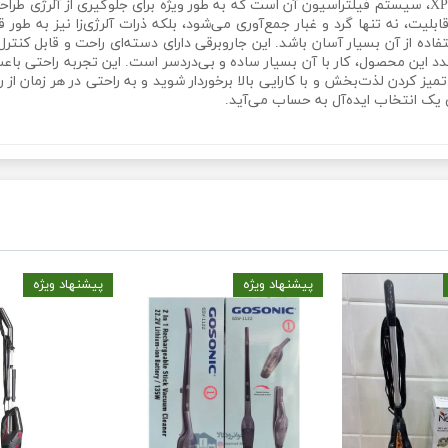
یکی از ویژگی‌های منحصر به فرد جاروبرقی تفال XPro1000، سیستم فیلتراسیون آن است که به طور ویژه برا
 قابلیت، نه تنها گرد و غبار جمع‌آوری می‌شود، بلکه ذرات آلرژی‌زا نیز به ط
کس پرو 1000 باعث شده تا استفاده از آن بسیار آسان باشد. این جاروبرقی دارای دسته‌ای راحت 
دد این محصول، کار با آن بسیار ساده و بی‌دردسر است. این تجربه راحتی با
وانید از یک تجربه تمیز کردن لذت‌بخش و با کارایی بالا برخوردار شوید و به راحتی در هر 
ای یک انتخاب ایده‌آل به حساب می‌آید.
پیشنهاد ویژه
پیشنهاد ویژه