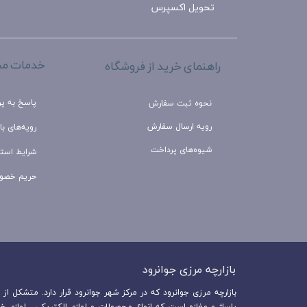
تحویل اکسپرس
خدمات مش
راهنمای خرید از فروشگاه
پاسخ به پ
نحوه ثبت سفارش
رویه ارسال سفارش
رویه‌های باز
شیوه‌های پرداخت
شرایط استف
حریم خصو
بازارچه مرزی جوانرود​​​​​​​
پاساژ و مغازه است که انواع محصولات و لوازم الکتریکی ، لوازم خ