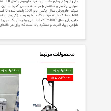
هوایی پاک‌تر و سالم‌تر را در خانه تنفس کنید. با این
سبک جاروبرقی تفال ای
نقاط مختلف خانه حرکت کنید. با وجود ویژگی‌های متع
جاروبرقی تفال XPro1000، شما می‌ت
طراحی زیبا، قدرت و عملکرد بالا است که برای هر خانه‌
جارو برقی پرتابل 600 واتی تفال مدل Tefal XPro-1000جارو برقی پرتابل 600 واتی تفال مدل Tefal XPro-1000جارو برقی پرتابل 600 واتی تفال مدل Tefal XPro-1000
محصولات مرتبط
یژه
پیشنهاد ویژه
پیشنهاد ویژه
۸,۱۷۰,۰۰۰ تومان