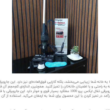
درن و زیبا، نه تنها به خانه شما زیبایی می‌بخشد، بلکه کارایی فوق‌العاده‌ای نیز دارد. این
به راحتی و با اطمینان خانه‌تان را تمیز کنید. همچنین، اندازه‌ی کم‌حجم آن ف
هر گوشه‌ای از منزل نگهداری کرد. با قدرت 600 وات، جاروبرقی تفال ایکس پرو 1000 عملکرد 
کارآمد در تمیز کردن با این محصول برای شما به ارمغان می‌آید. استفاده از آن 