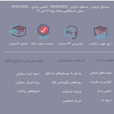
مسئول
فروش : مسعود مرادی 09100390818​​​​​​​ ​​​​​​​- فتحی مرادی 09183324943 -
زمان پاسخگویی همه روزه 10 الی 22
تحویل اکسپرس
ضمانت اصالت کالا
پشتیبانی ۲۴ ساعته
7 روز مهلت بازگشت
نوی سایت
خدمات مشتریان
راهنمای خرید از فروشگاه
فرصت‌های شغلی
پاسخ به پرسش‌های متداول
نحوه ثبت سفارش
قوانین و مقررات
رویه‌های بازگرداندن کالا
رویه ارسال سفارش
تماس با ما
شیوه‌های پرداخت
شرایط استفاده
درباره ما
حریم خصوصی