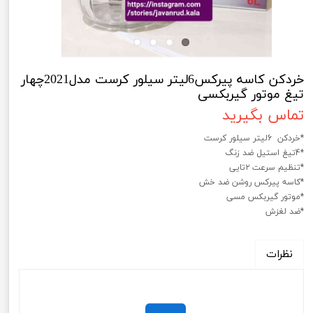
خردکن کاسه پیرکس6لیتر سیلور کرست مدل2021چهار
تیغ موتور گیربکسی
تماس بگیرید
*خردکن 6لیتر سیلور کرست
*4تیغ استیل ضد زنگ
*تنظیم سرعت ۲تایی
*کاسه پیرکس روشن ضد خش
*موتور گیربکس مسی
*ضد لغزش
نظرات