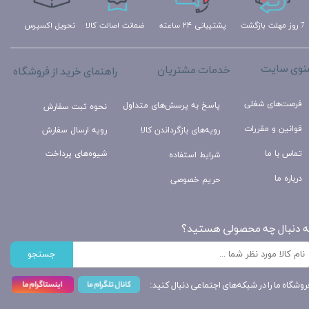
تحویل اکسپرس
ضمانت اصالت کالا
پشتیبانی ۲۴ ساعته
7 روز مهلت بازگشت
نوی سایت
خدمات مشتریان
راهنمای خرید از فروشگاه
فرصت‌های شغلی
پاسخ به پرسش‌های متداول
نحوه ثبت سفارش
قوانین و مقررات
رویه‌های بازگرداندن کالا
رویه ارسال سفارش
تماس با ما
شیوه‌های پرداخت
شرایط استفاده
درباره ما
حریم خصوصی
ه دنبال چه محصولی هستید؟
جستجو
روشگاه ما را در شبکه‌های اجتماعی دنبال کنید: