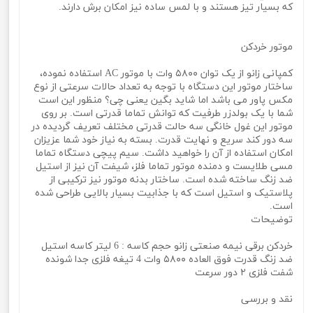
که بسیار تیز هستند و با لمس ساده نیز امکان برش دارند.
موتور خردکن
کمپانی زانو از یک توان ۵۸۰۰ وات با موتور AC استفاده نموده،
ساختار موتور این دستگاه با توجه به تعداد حالات سرعتی از نوع
مکس پاور می باشد اما شاید بگین یعنی چی؟ منظور این است
شما با یک بولدزر طرفیت که توانش تماما قدرتی است. بر روی
موتور این غول خانگی سه حالت قدرتی مختلف تعریف گردیده در
سه دور کند سریع و نهایت قدرت. بسته به نیاز خود شما عزیزان
امکان استفاده از آن را خواهید داشت. سیم پیچی دستگاه تماما
مسی طلایست و دمنده موتور تماما فلز، شیفت آن نیز از استیل
ضد زنگ ساخته شده است. ساختار بدنه موتور نیز ترکیبی از
پلاستیک و استیل است که با جذابیت بسیار بالایی طراحی شده
است.
توضیحات
خردکن‌ برقی نیمه صنعتی زانو حجم کاسه : 6 لیتر کاسه استیل
ضد زنگ قدرت فوق العاده ۵۸۰۰ وات 4 تیغه فلزی جدا شونده
شفت فلزی ۲ دور سرعت
نقد و بررسی