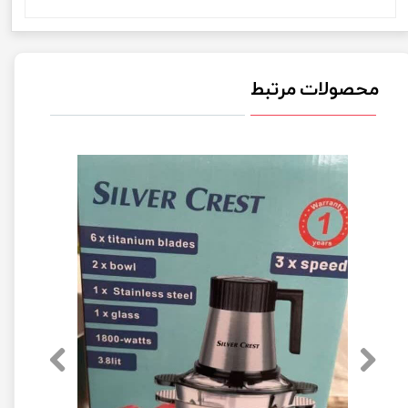
محصولات مرتبط