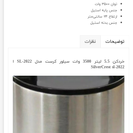
توان ۳۵۰۰ وات
جنس پایه استیل
ارتفاع ۲۴ سانتی‌متر
جنس بدنه استیل
توضیحات
نظرات
خردکن 5.5 لیتر 3500 وات سیلور کرست مدل SL-2022 ا
SilverCrest sl-2022