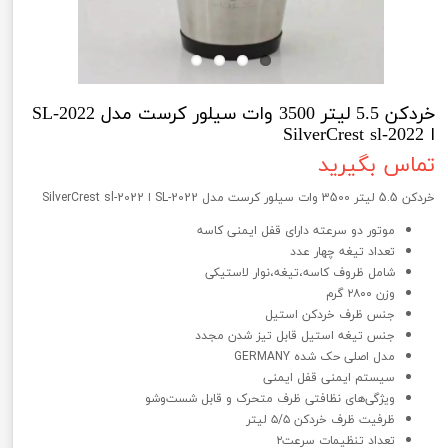
خردکن 5.5 لیتر 3500 وات سیلور کرست مدل SL-2022
ا SilverCrest sl-2022
تماس بگیرید
خردکن 5.5 لیتر 3500 وات سیلور کرست مدل SL-2022 ا SilverCrest sl-2022
موتور دو سرعته دارای قفل ایمنی کاسه
تعداد تیغه چهار عدد
شامل ظروف کاسه،تیغه،نوار لاستیکی
وزن ۲۸۰۰ گرم
جنس ظرف خردکن استیل
جنس تیغه استیل قابل تیز شدن مجدد
مدل اصلی حک شده GERMANY
سیستم ایمنی قفل ایمنی
ویژگی‌های نظافتی ظرف متحرک و قابل شست‌وشو
ظرفیت ظرف خردکن ۵/۵ لیتر
تعداد تنظیمات سرعت۲