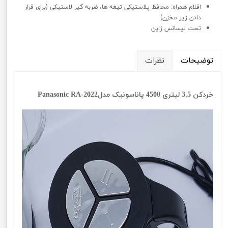
اقلام همراه: محافظ پلاستیکی تیغه ها، ضربه گیر لاستیکی (برای قرار
دادن زیر مخزن)
تحت لیسانس ژاپن
توضیحات
نظرات
خردکن 3.5 لیتری 4500 پاناسونیک مدلPanasonic RA-2022