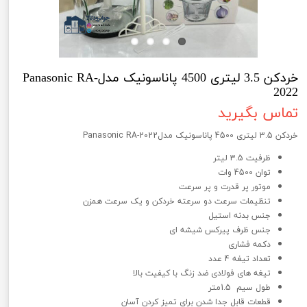
خردکن 3.5 لیتری 4500 پاناسونیک مدلPanasonic RA-
2022
تماس بگیرید
خردکن 3.5 لیتری 4500 پاناسونیک مدلPanasonic RA-2022
ظرفیت 3.5 لیتر
توان 4500 وات
موتور پر قدرت و پر سرعت
تنظیمات سرعت دو سرعته خردکن و یک سرعت همزن
جنس بدنه استیل
جنس ظرف پیرکس شیشه ای
دکمه فشاری
تعداد تیغه 4 عدد
تیغه های فولادی ضد زنگ با کیفیت بالا
طول سیم 1.5متر
قطعات قابل جدا شدن برای تمیز کردن آسان