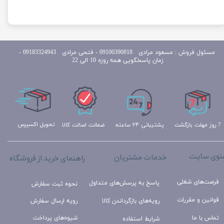
مسئول
فروش : مسعود مرادی 09100390818​​​​​​​ ​​​​​​​- فتحی مرادی 09183324943 -
زمان پاسخگویی همه روزه 10 الی 22
تحویل اکسپرس
ضمانت اصالت کالا
پشتیبانی ۲۴ ساعته
7 روز مهلت بازگشت
نوی سایت
خدمات مشتریان
راهنمای خرید از فروشگاه
فرصت‌های شغلی
پاسخ به پرسش‌های متداول
نحوه ثبت سفارش
قوانین و مقررات
رویه‌های بازگرداندن کالا
رویه ارسال سفارش
تماس با ما
شیوه‌های پرداخت
شرایط استفاده