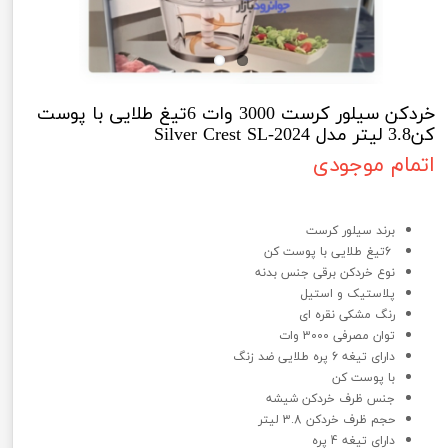
خردکن سیلور کرست 3000 وات 6تیغ طلایی با پوست
کن3.8 لیتر مدل Silver Crest SL-2024
اتمام موجودی
خردکن سیلور کرست 3000 وات 3.8 لیتر مدل Silver Crest SL-2022
برند سیلور کرست
6تیغ طلایی با پوست کن
نوع خردکن برقی جنس بدنه
پلاستیک و استیل
رنگ مشکی نقره ای
توان مصرفی 3000 وات
دارای تیغه 6 پره طلایی ضد زنگ
با پوست کن
جنس ظرف خردکن شیشه
حجم ظرف خردکن 3.8 لیتر
دارای تیغه 4 پره