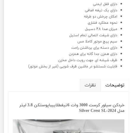
دارای قفل ایمنی
دارای یک تیغه اضافی
امکان چرخش دو طرفه
نحوه عملکرد فشاری
میزان صدا 48 دسیبل
دارای شیفت اتصالی تمام استیل
سیم پیچ موتور کاملا مس
دارای دسته برای برداشتن راحت
دارای همزن جدا گانه برای همزدن
ظرف شیشه ای جهت رویت داخل مخزن
قابلیت شستشو در ماشین ظرف شویی (غیر از بخش موتور)
توضیحات
نظرات
خردکن سیلور کرست 3000 وات 6تیغطلاییباپوستکن 3.8 لیتر
مدل Silver Crest SL-2024