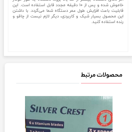
خاموش شده و پس از ۱۰ دقیقه مجدد قابل استفاده است. این
قابلیت باعث افزایش طول عمر دستگاه شما می‌گردد. با داشتن
این محصول بسیار شیک و کاربردی، دیگر لازم نیست از چاقو و
رنده استفاده کنید.
خردکن سیلور کرست 3000 وات 3.8 لیتر مدل Silver Crest SL-
2022خردکن سیلور کرست 3000 وات 3.8 لیتر مدل Silver Crest
SL-2022خردکن سیلور کرست 3000 وات 3.8 لیتر مدل Silver Crest
SL-2022
محصولات مرتبط