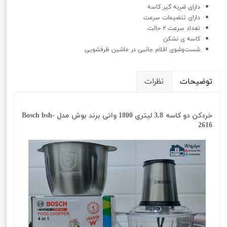
دارای ضربه گیر کاسه
دارای تنضیمات سرعت
تعداد سرعت ۲ حالت
کاسه ی نشکن
شست‌وشوی اقلام جانبی در ماشین ظرفشویی
توضیحات
نظرات
خردکن دو کاسه 3.8 لیتری 1800 واتی برند بوش مدل Bosch bsh-
2616