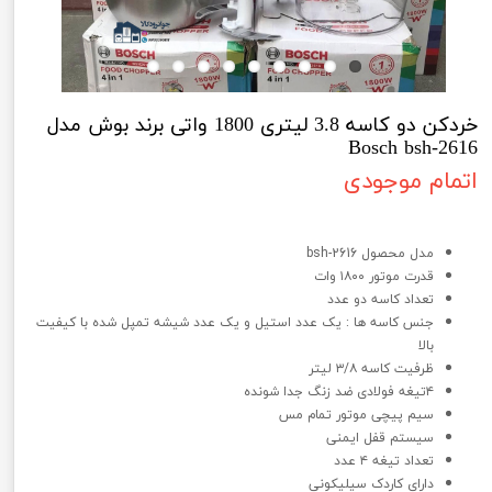
خردکن دو کاسه 3.8 لیتری 1800 واتی برند بوش مدل
Bosch bsh-2616
اتمام موجودی
خردکن دو کاسه 3.8 لیتری 1800 واتی برند بوش مدل Bosch bsh-2616
مدل محصول bsh-2616
قدرت موتور ۱۸۰۰ وات
تعداد کاسه دو عدد
جنس کاسه ها : یک عدد استیل و یک عدد شیشه تمپل شده با کیفیت
بالا
ظرفیت کاسه ۳/۸ لیتر
۴تیغه فولادی ضد زنگ جدا شونده
سیم پیچی موتور تمام مس
سیستم قفل ایمنی
تعداد تیغه ۴ عدد
دارای کاردک سیلیکونی