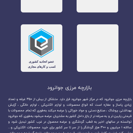
بازارچه مرزی جوانرود​​​​​​​
بازارچه مرزی جوانرود که در مرکز شهر جوانرود قرار دارد. متشکل از بیش از ۳۵۰ غرفه و تعداد
زیادی پاساژ و مغازه است که انواع محصولات و لوازم الکتریکی ، لوازم خانگی ، آرایش
بهداشتی ،پوشاک ، صنایع دستی و مواد خوراکی را عرضه میکند به‌طوری که تمام محصولات با
قیمتی پایین تر و به صرفه تر از بازار داخل کشور به مشتریان عرضه میشود به‌طوری که جوانرود
توانسته در سالهای اخیر به قطب گردشگری و عرضه محصول در غرب کشور تبدیل شود و
سالانه ۱ میلیون و ۳۰۰ هزار گردشگر را از سر تا سر کشور برای خرید محصولات الکتریکی و...