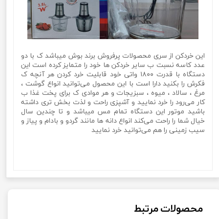
این خردکن از سری محصولات پرفروش برند بوش میباشد ک با دو
عدد کاسه نسبت ب سایر خردکن ها خود را متمایز کرده است این
دستگاه با قدرت ۱۸۰۰ واتی خود قابلیت خرد کردن هر آنچه ک
فکرش را بکنید دارا است با این محصول می‌توانید انواع گوشت ،
مرغ ، سالاد ، میوه ، سبزیجات و هر موادی ک برای پخت غذا ب
کار می‌رود را خرد نمایید و آشپزی راحت و لذت بخش تری داشته
باشید موتور این دستگاه تمام مس میباشد و تا چندین سال
خیال شما را راحت می‌کند انواع دانه ها مانند گردو و بادام و پیاز و
سیب زمینی را هم می‌توانید خرد نمایید
خردکن دو کاسه 3.8 لیتری 1800 واتی برند بوش مدل Bosch bsh-
2616خردکن دو کاسه 3.8 لیتری 1800 واتی برند بوش مدل Bosch
bsh-2616
محصولات مرتبط