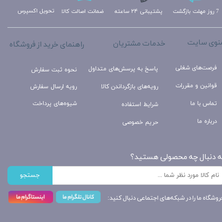
تحویل اکسپرس
ضمانت اصالت کالا
پشتیبانی ۲۴ ساعته
7 روز مهلت بازگشت
نوی سایت
خدمات مشتریان
راهنمای خرید از فروشگاه
فرصت‌های شغلی
پاسخ به پرسش‌های متداول
نحوه ثبت سفارش
قوانین و مقررات
رویه‌های بازگرداندن کالا
رویه ارسال سفارش
تماس با ما
شیوه‌های پرداخت
شرایط استفاده
درباره ما
حریم خصوصی
ه دنبال چه محصولی هستید؟
جستجو
روشگاه ما را در شبکه‌های اجتماعی دنبال کنید: