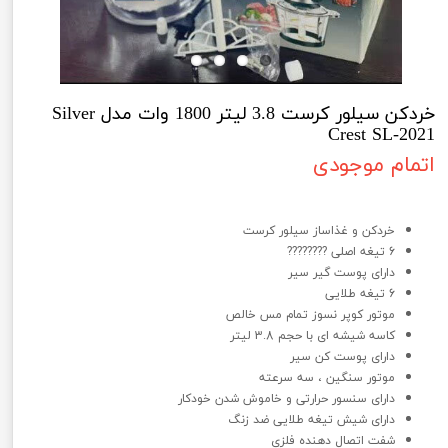
خردکن سیلور کرست 3.8 لیتر 1800 وات مدل Silver
Crest SL-2021
اتمام موجودی
خردکن سیلور کرست 3.8 لیتر 1800 وات مدل Silver Crest SL-2021
خردکن و غذاساز سیلور کرست
6 تیغه اصلی ????????
دارای پوست گیر سیر
6 تیغه طلایی
موتور کوپر نسوز تمام مس خالص
کاسه شیشه ای با حجم 3.8 لیتر
دارای پوست کن سیر
موتور سنگین ، سه سرعته
دارای سنسور حرارتی و خاموش شدن خودکار
دارای شیش تیغه طلایی ضد زنگ
شفت اتصال دهنده فلزی