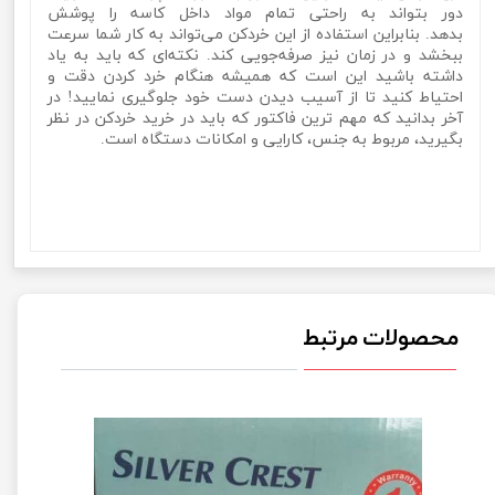
دور بتواند به راحتی تمام مواد داخل کاسه را پوشش
بدهد. بنابراین استفاده از این خردکن می‌تواند به کار شما سرعت
ببخشد و در زمان نیز صرفه‌جویی کند. نکته‌ای که باید به یاد
داشته باشید این است که همیشه هنگام خرد کردن دقت و
احتیاط کنید تا از آسیب دیدن دست خود جلوگیری نمایید! در
آخر بدانید که مهم ترین فاکتور که باید در خرید خردکن در نظر
بگیرید، مربوط به جنس، کارایی و امکانات دستگاه است.
خردکن دو کاسه 3.8 لیتر برند سیلور کرست مدل Silver Crest SL-
3244خردکن دو کاسه 3.8 لیتر برند سیلور کرست مدل Silver Crest
SL-3244خردکن دو کاسه 3.8 لیتر برند سیلور کرست مدل Silver
Crest SL-3244
محصولات مرتبط