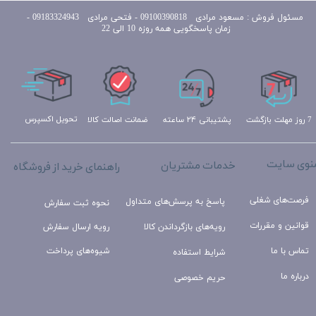
مسئول
فروش : مسعود مرادی 09100390818​​​​​​​ ​​​​​​​- فتحی مرادی 09183324943 -
زمان پاسخگویی همه روزه 10 الی 22
تحویل اکسپرس
ضمانت اصالت کالا
پشتیبانی ۲۴ ساعته
7 روز مهلت بازگشت
نوی سایت
خدمات مشتریان
راهنمای خرید از فروشگاه
فرصت‌های شغلی
پاسخ به پرسش‌های متداول
نحوه ثبت سفارش
قوانین و مقررات
رویه‌های بازگرداندن کالا
رویه ارسال سفارش
تماس با ما
شیوه‌های پرداخت
شرایط استفاده
درباره ما
حریم خصوصی