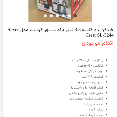
خردکن دو کاسه 3.8 لیتر برند سیلور کرست مدل Silver
Crest SL-3244
اتمام موجودی
خردکن دو کاسه 3.8 لیتر برند سیلور کرست مدل Silver Crest SL-3244
ولتاژ 220 الی 240 ولت
فرکانس 50/60 هرتز
توان خردکن 1000 وات
ظرفیت 3.8 لیتر
سیر پوست کن دارد
ظرف اضافه دارد (استیل)
جنس ظرف پیرکس نشکن
قابلیت تنظیم سرعت دارد
تعداد سرعت 2
تیغه 6 پره
تعداد تیغه 2 عدد