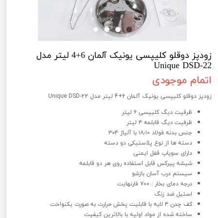
زودپز دوقلو کلیپسی یونیک آلمان 6+4 لیتر مدل
Unique DSD-22
اتمام موجودی
زودپز دوقلو کلیپسی یونیک آلمان 6+4 لیتر مدل Unique DSD-22
ظرفیت دیگ کلیپسی ۶ لیتر
ظرفیت دیگ قابلمه ۴ لیتر
جنس بدنه فولاد ۱۸٫۱۰ با آلیاژ ۳۰۴
دسته ها از نوع پلاستیکی دو دسته
دارای سوپاپ قفل ایمنی
شیشه پیرکس قابل استفاده روی هر دو قابلمه
سیستم درب آسان بازشو
درجه دمای بخار : ۷۰۰ فارنهایت
استیل ضد زنگ
کف چدن ۴ لایه با قابلیت پخش حرارت به صورت یکنواخت
ساخته شده از مواد اولیه با بالاترین کیفیت