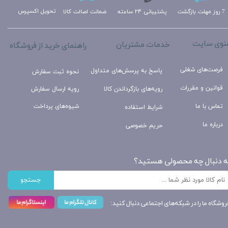
تحویل اکسپرس
ضمانت اصالت کالا
پشتیبانی ۲۴ ساعته
7 روز مهلت بازگشت
نوی سایت
خدمات مشتریان
راهنمای خرید از فروشگاه
فرصت‌های شغلی
پاسخ به پرسش‌های متداول
نحوه ثبت سفارش
قوانین و مقررات
رویه‌های بازگرداندن کالا
رویه ارسال سفارش
تماس با ما
شیوه‌های پرداخت
شرایط استفاده
درباره ما
حریم خصوصی
ه دنبال چه محصولی هستید؟
جستجو
روشگاه ما را در شبکه‌های اجتماعی دنبال کنید: