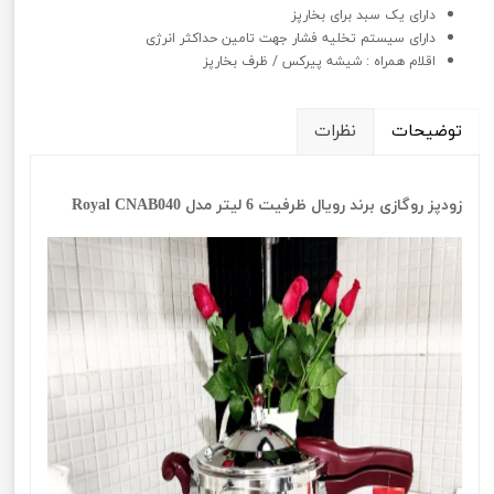
دارای یک سبد برای بخارپز
دارای سیستم تخلیه فشار جهت تامین حداکثر انرژی
اقلام همراه : شیشه پیرکس / ظرف بخارپز
توضیحات
نظرات
زودپز روگازی برند رویال ظرفیت 6 لیتر مدل Royal CNAB040