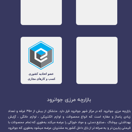
بازارچه مرزی جوانرود​​​​​​​
بازارچه مرزی جوانرود که در مرکز شهر جوانرود قرار دارد. متشکل از بیش از ۳۵۰ غرفه و تعداد
زیادی پاساژ و مغازه است که انواع محصولات و لوازم الکتریکی ، لوازم خانگی ، آرایش
بهداشتی ،پوشاک ، صنایع دستی و مواد خوراکی را عرضه میکند به‌طوری که تمام محصولات با
قیمتی پایین تر و به صرفه تر از بازار داخل کشور به مشتریان عرضه میشود به‌طوری که جوانرود