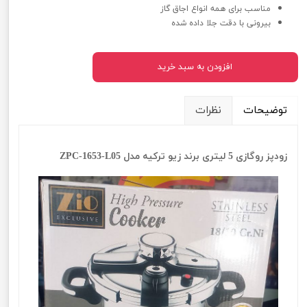
مناسب برای همه انواع اجاق گاز
بیرونی با دقت جلا داده شده
افزودن به سبد خرید
توضیحات
نظرات
زودپز روگازی 5 لیتری برند زیو ترکیه مدل ZPC-1653-L05