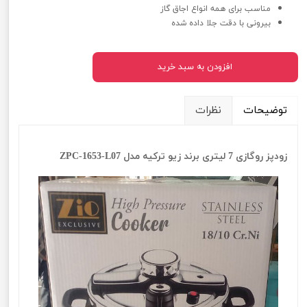
مناسب برای همه انواع اجاق گاز
بیرونی با دقت جلا داده شده
افزودن به سبد خرید
توضیحات
نظرات
زودپز روگازی 7 لیتری برند زیو ترکیه مدل ZPC-1653-L07