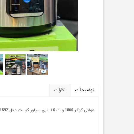
توضیحات
نظرات
مولتی کوکر 1000 وات 6 لیتری سیلور کرست مدل Silver Crest SV1692