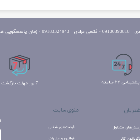
یی همه روزه 10 الی 22
پشتیبانی ۲۴ ساعته
7 روز مهلت بازگشت
منوی سایت
تریان
ب
فرصت‌های شغلی
رسش‌های متداول
قوانین و مقررات
گرداندن کالا