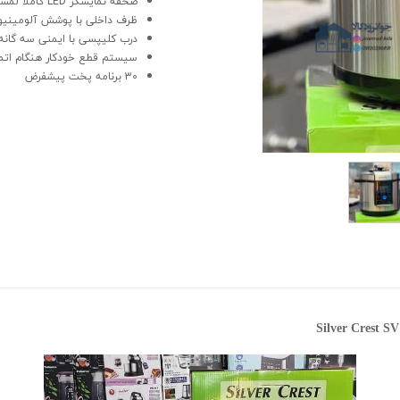
صحفه نمایشگر LED کاملا لمسی
ظرف داخلی با پوشش آلومین
درب کلیپسی با ایمنی سه گانه
سیستم قطع خودکار هنگام اتم
30 برنامه پخت پیشفرض