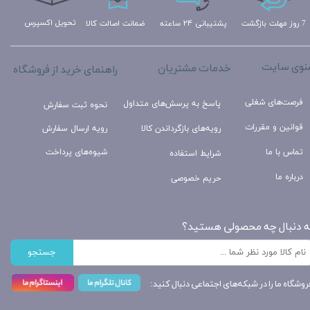
تحویل اکسپرس
ضمانت اصالت کالا
پشتیبانی ۲۴ ساعته
7 روز مهلت بازگشت
نوی سایت
خدمات مشتریان
راهنمای خرید از فروشگاه
فرصت‌های شغلی
پاسخ به پرسش‌های متداول
نحوه ثبت سفارش
قوانین و مقررات
رویه‌های بازگرداندن کالا
رویه ارسال سفارش
تماس با ما
شیوه‌های پرداخت
شرایط استفاده
درباره ما
حریم خصوصی
ه دنبال چه محصولی هستید؟
جستجو
روشگاه ما را در شبکه‌های اجتماعی دنبال کنید: