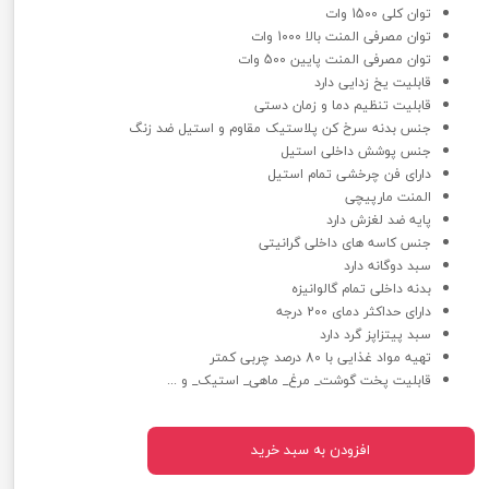
توان کلی 1500 وات
توان مصرفی المنت بالا 1000 وات
توان مصرفی المنت پایین 500 وات
قابلیت یخ زدایی دارد
قابلیت تنظیم دما و زمان دستی
جنس بدنه سرخ کن پلاستیک مقاوم و استیل ضد زنگ
جنس پوشش داخلی استیل
دارای فن چرخشی تمام استیل
المنت مارپیچی
پایه ضد لغزش دارد
جنس کاسه های داخلی گرانیتی
سبد دوگانه دارد
بدنه داخلی تمام گالوانیزه
دارای حداکثر دمای 200 درجه
سبد پیتزاپز گرد دارد
تهیه مواد غذایی با 80 درصد چربی کمتر
قابلیت پخت گوشت_ مرغ_ ماهی_ استیک_ و ...
افزودن به سبد خرید