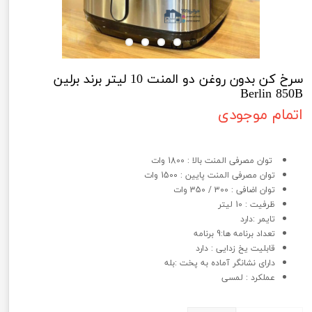
سرخ کن بدون روغن دو المنت 10 لیتر برند برلین
Berlin 850B
اتمام موجودی
سرخ کن بدون روغن دو المنت 10 لیتر برند برلین Berlin 850B
توان مصرفی المنت بالا : 1800 وات
توان مصرفی المنت پایین : 1500 وات
توان اضافی : 300 / 350 وات
ظرفیت : 10 لیتر
تایمر :دارد
تعداد برنامه ها:9 برنامه
قابلیت یخ زدایی : دارد
دارای نشانگر آماده به پخت :بله
عملکرد : لمسی