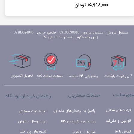
۱۵,۹۹۸,۰۰۰ تومان
مسئول
فروش : مسعود مرادی 09100390818​​​​​​​ ​​​​​​​- فتحی مرادی 09183324943 -
زمان پاسخگویی همه روزه 10 الی 22
تحویل اکسپرس
ضمانت اصالت کالا
پشتیبانی ۲۴ ساعته
7 روز مهلت بازگشت
نوی سایت
خدمات مشتریان
راهنمای خرید از فروشگاه
فرصت‌های شغلی
پاسخ به پرسش‌های متداول
نحوه ثبت سفارش
قوانین و مقررات
رویه‌های بازگرداندن کالا
رویه ارسال سفارش
تماس با ما
شیوه‌های پرداخت
شرایط استفاده