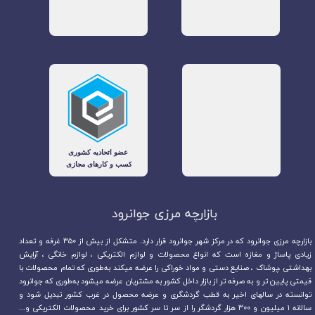
بازارچه مرزی جوانرود​​​​​​​
بازارچه مرزی جوانرود که در مرکز شهر جوانرود قرار دارد. متشکل از بیش از ۳۵۰ غرفه و تعداد
زیادی پاساژ و مغازه است که انواع محصولات و لوازم الکتریکی ، لوازم خانگی ، آرایش
بهداشتی ،پوشاک ، صنایع دستی و مواد خوراکی را عرضه میکند به‌طوری که تمام محصولات با
قیمتی پایین تر و به صرفه تر از بازار داخل کشور به مشتریان عرضه میشود به‌طوری که جوانرود
توانسته در سالهای اخیر به قطب گردشگری و عرضه محصول در غرب کشور تبدیل شود و
سالانه ۱ میلیون و ۳۰۰ هزار گردشگر را از سر تا سر کشور برای خرید محصولات الکتریکی و...