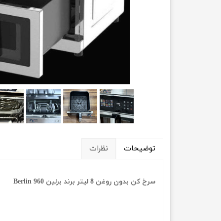
توضیحات
نظرات
سرخ کن بدون روغن 8 لیتر برند برلین Berlin 960