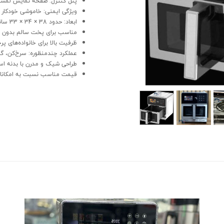
پنل کنترل: صفحه نمایش لمسی D
ویژگی ایمنی: خاموشی خودکار 
ابعاد: حدود 38 × 34 × 33 سانتی‌متر
مناسب برای پخت سالم بدون 
ظرفیت بالا برای خانواده‌های پ
عملکرد چندمنظوره: سرخ‌کن، گر
طراحی شیک و مدرن با بدنه اس
قیمت مناسب نسبت به امکانات