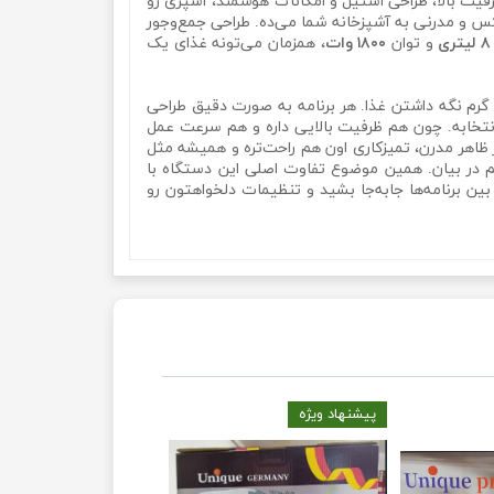
فیت بالا، طراحی استیل و امکانات هوشمند، آشپزی رو
ر استحکام بالا، ظاهر لوکس و مدرنی به آشپزخانه شما می‌ده. طراحی جمع‌وجور
۸ لیتری
و توان
۱۸۰۰ وات
، همزمان می‌تونه غذای یک
رم نگه داشتن غذا. هر برنامه به صورت دقیق طراحی
هستید، این دستگاه بهترین انتخابه. چون هم ظرفیت بالایی داره و هم سرعت عمل
ر ظاهر مدرن، تمیزکاری اون هم راحت‌تره و همیشه مثل
 در بیان. همین موضوع تفاوت اصلی این دستگاه با
ن برنامه‌ها جابه‌جا بشید و تنظیمات دلخواهتون رو
پیشنهاد ویژه