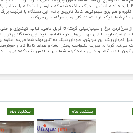
لم هستید، و
سرخ‌کن Berlin 960
همون چیزیه که می‌خواین. این دستگاه با ظر
برای شما ساده‌تر و سریع‌تر می‌کنه. باسرخ‌کن Berlin 960 با بدنه تمام استیل ضدزنگ ساخته شده که علاوه ب
گیره و هم برای مهمونی‌ها کاملاً کاربردی باشه. این دستگاه با ظرفیت بزرگ
 واقع شما با یک بار استفاده، کلی زمان صرفه‌جویی می‌کنید.
 سرخ‌کردن مرغ و سیب‌زمینی گرفته تا گریل ماهی، کباب، کیک‌پزی و حتی گ
شده تا بهترین نتیجه رو براتون بیاره. اگر خانواده‌ای ۳ تا ۶ نفره دارید یا اهل مهمونی‌های دوستانه 
یل نقره‌ای رنگ این سرخ‌کن، جلوه‌ای شیک به آشپزخونه شما می‌ده. علاوه ب
 می‌شه گرما به صورت یکنواخت پخش بشه و غذاها کاملاً ترد و خوش‌طعم
دن با دستگاه رو خیلی ساده کرده. شما تنها با لمس یک دکمه می‌تونید بی
پیشنهاد ویژه
پیشنهاد ویژه