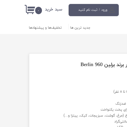
سبد خرید
ورود
/
ثبت نام کنید
۰
حساب کاربری من
جدید ترین ها
تخفیف‌ها و پیشنهادها
تغییر گذر واژه
سفارشات
خروج از حساب
کاربری
 ضدزنگ
برای پخت یکنواخت