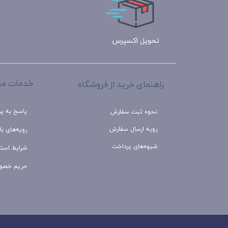
تحویل اکسپرس
خدمات مش
راهنمای خرید از فروشگاه
پاسخ به پ
نحوه ثبت سفارش
رویه ارسال سفارش
رویه‌های باز
شیوه‌های پرداخت
شرایط استف
حریم خصو