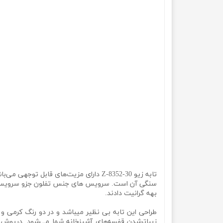
تابه زیو Z-8352-30 دارای مزیت‌های قا
سنگی آن است. سرویس های جنس تفلون جزو سرویس‌های
بهه گرانیت دادند.
طراحی این تابه بی نظیر میباشد و در دو رنگ کرمی 
زیباترشدن قفسه‌های آشپزخانه شما می‌شود. درپوش ای