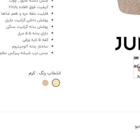
جنس دسته عایق , چوب
کیفیت فوق العاده بالا28
قابلیت حفظ مزه و طعم غذاها ب
پوشش داخلی گرانیت ماربل
پوشش بدنه گرانیت سنگی
دارای بدنه 5.5 میل
کفه 5 لایه ورقی
ساختار بدنه آلومینیوم
جنس درب شیشه پیرکس مقاو
انتخاب رنگ
: کرم