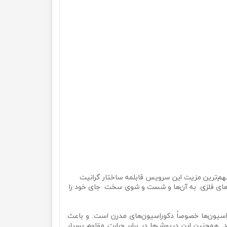
ه است. مهم‌ترین مزیت این سرویس قابلمه ساختار گرانیت
ای فلزی. به آن‌ها و شست و شوی سخت جای خود را
اسیون‌ها خصوصاً دکوراسیون‌های مدرن است. و باعث
 همچنین این درپوش‌ها در برابر حرارت مقاوم بسیار