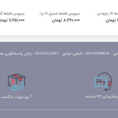
سرویس قابلمه 10 پارچه زیو سری ارکیده مدل Zio ZCS-8640-5S32
سرویس قابلمه استیل 10 پارچه زیو مدل Z-7106 سری SAMBA
۸,۲۶۰,۰۰۰ تومان
۱۱,۲۵۱,۰۰۰ تومان
یی همه روزه 10 الی 22
پشتیبانی ۲۴ ساعته
7 روز مهلت بازگشت