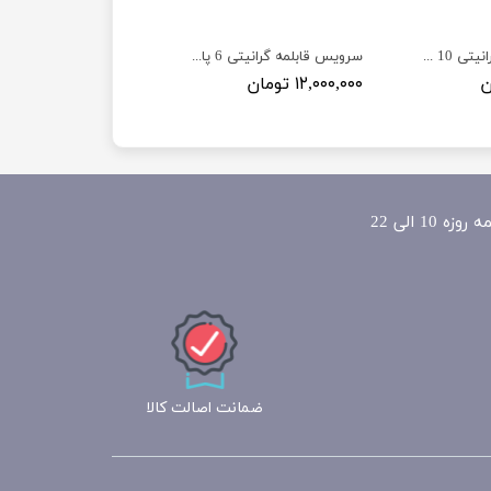
سرویس قابلمه گرانیتی 10 پارچه زیو مدل Z-7135 طرح یونیک
سرویس قابلمه گرانیتی 6 پارچه زیو مدلZ-8350-32 طرح جامبو
۱۲,۰۰۰,۰۰۰ تومان
ضمانت اصالت کالا