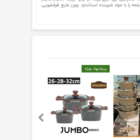
لمه را با مواد شوینده استاندارد چون مایع ظرفشویی
پیشنهاد ویژه