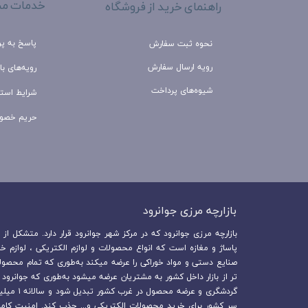
خدمات مش
راهنمای خرید از فروشگاه
پاسخ به پ
نحوه ثبت سفارش
رویه ارسال سفارش
رویه‌های باز
شیوه‌های پرداخت
شرایط استف
حریم خصو
بازارچه مرزی جوانرود​​​​​​​
پاساژ و مغازه است که انواع محصولات و لوازم الکتریکی ، لوازم خ
صنایع دستی و مواد خوراکی را عرضه میکند به‌طوری که تمام محصولا
تر از بازار داخل کشور به مشتریان عرضه میشود به‌طوری که جوانرود
سر کشور برای خرید محصولات الکتریکی و... جذب کند. امنیت کام