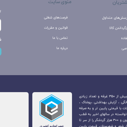
منوی سایت
تریان
ب
فرصت‌های شغلی
رسش‌های متداول
قوانین و مقررات
گرداندن کالا
تماس با ما
اده
ف
درباره ما
صی
بازارچه مرزی جوانرود که در مرکز شهر جوانرود قرار دارد. متشکل از بیش از ۳۵۰ غرفه و تعداد زیادی
انگی ، آرایش بهداشتی ،پوشاک ،
ت با قیمتی پایین تر و به صرفه
 توانسته در سالهای اخیر به قطب
گردشگری و عرضه محصول در غرب کشور تبدیل شود و سالانه ۱ میلیون و ۳۰۰ هزار گردشگر را از سر تا
ل شهر و شهرستان، قیمت پایین