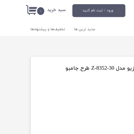
سبد خرید
ورود
/
ثبت نام کنید
۰
حساب کاربری من
جدید ترین ها
تخفیف‌ها و پیشنهادها
تغییر گذر واژه
سفارشات
خروج از حساب
کاربری