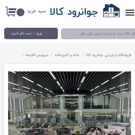
جوانرود کالا
سبد خرید
حساب کاربری من
۰
تغییر گذر واژه
ورود
/
ثبت نام کنید
سفارشات
خروج از حساب کاربری
فروشگاه اینترنتی جوانرود کالا
خانه و آشپزخانه
سرویس قابلمه
سرویس قابلمه گرانیتی 10 پارچه زیو 