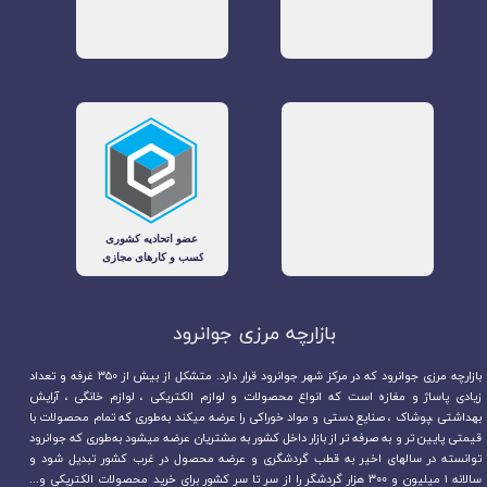
بازارچه مرزی جوانرود​​​​​​​
بازارچه مرزی جوانرود که در مرکز شهر جوانرود قرار دارد. متشکل از بیش از ۳۵۰ غرفه و تعداد
زیادی پاساژ و مغازه است که انواع محصولات و لوازم الکتریکی ، لوازم خانگی ، آرایش
بهداشتی ،پوشاک ، صنایع دستی و مواد خوراکی را عرضه میکند به‌طوری که تمام محصولات با
قیمتی پایین تر و به صرفه تر از بازار داخل کشور به مشتریان عرضه میشود به‌طوری که جوانرود
توانسته در سالهای اخیر به قطب گردشگری و عرضه محصول در غرب کشور تبدیل شود و
سالانه ۱ میلیون و ۳۰۰ هزار گردشگر را از سر تا سر کشور برای خرید محصولات الکتریکی و...