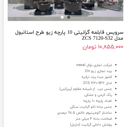
سرویس قابلمه گرانیتی 10 پارچه زیو طرح استانبول
مدل ZCS 7120-S32
۱۰,۸۵۵,۰۰۰ تومان
سرویس قابلمه گرانیتی 10 پارچه زیو طرح استانبول مدل ZCS 7120-S32
شرکت تجاری نوال newal
برند تجاری زیو Zio
کشور مبدا برند ترکیه
مدل ZCS 7120-S32
جنس درب از شیشه مقاوم (پیرکس)
رنگ کرمی و مشکی
تعداد پارچه 10 پارچه
جنس بدنه نانو گرانیت سنگی
ساخـتار آلومینیوم خالص 98.5 درصدی
ضخامت بدنه 4 میلی متر
پوشش داخلی گرانیت (مـاربل)