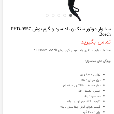
سشوار موتور سنگین باد سرد و گرم بوش PHD-9557
Bosch
تماس بگیرید
سشوار موتور سنگین باد سرد و گرم بوش PHD-9557 Bosch
ویژگی های محصول:
توان : ۹۰۰۰ وات
نوع موتور : DC
نوع مصرف : خانگی , حرفه ای
جنس المنت : فلز
باد سرد : بله
تقویت کننده‌ی توربو : بله
فیلتر هوای قابل جدا شدن : بله
وزن : ۴۰۰ گرم