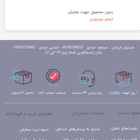
بدون محصول جهت نمایش
اتمام موجودی
مسئول
فروش : مسعود مرادی 09100390818​​​​​​​ ​​​​​​​- فتحی مرادی 09183324943 -
زمان پاسخگویی همه روزه 10 الی 22
تحویل اکسپرس
ضمانت اصالت کالا
پشتیبانی ۲۴ ساعته
7 روز مهلت بازگشت
نوی سایت
خدمات مشتریان
راهنمای خرید از فروشگاه
فرصت‌های شغلی
پاسخ به پرسش‌های متداول
نحوه ثبت سفارش
قوانین و مقررات