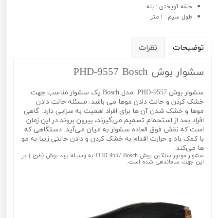
حلقه آویختن : بله
طول سیم : ۱ متر
توضیحات
نظرات
سشوار بوش PHD-9557 Bosch
سشوار بوش PHD-9557 مدل Bosch یک سشوار مناسب جهت
خشک کردن و حالت دادن موها می باشد. مسئله حالت دادن
موها و خشک شدن آن ها برای افراد اهمیت به سزایی دارد. گاهی
افراد بعد از استحمام تصمیم می‌گیرند، بیرون بروند.در این زمان
است که نقش فوق العاده سشوار به میان می‌آید. دستگاهی که
با کمک باد و حرارت اقدام به خشک کردن و دادن حالتی زیبا به مو
ها می‌کند.
سشوار موتور سنگین بوش PHD-9557 Bosch به وسیله برند بوش (طرح ) در
این جهت ساماندهی شده است.