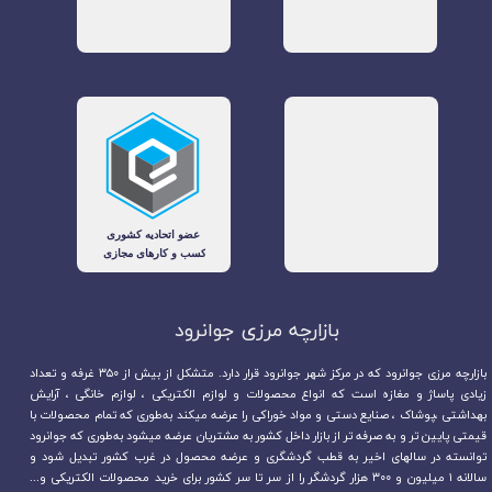
بازارچه مرزی جوانرود​​​​​​​
بازارچه مرزی جوانرود که در مرکز شهر جوانرود قرار دارد. متشکل از بیش از ۳۵۰ غرفه و تعداد
زیادی پاساژ و مغازه است که انواع محصولات و لوازم الکتریکی ، لوازم خانگی ، آرایش
بهداشتی ،پوشاک ، صنایع دستی و مواد خوراکی را عرضه میکند به‌طوری که تمام محصولات با
قیمتی پایین تر و به صرفه تر از بازار داخل کشور به مشتریان عرضه میشود به‌طوری که جوانرود
توانسته در سالهای اخیر به قطب گردشگری و عرضه محصول در غرب کشور تبدیل شود و
سالانه ۱ میلیون و ۳۰۰ هزار گردشگر را از سر تا سر کشور برای خرید محصولات الکتریکی و...