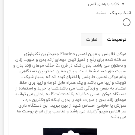
کارکرد با باطری قلمی
انتخاب رنگ
: سفید
توضیحات
نظرات
موکن فلاولس و موزن لمسی Flawless جدیدترین تکنولوژی
ساخته شده برای رفع و تمیز کردن موهای زائد بدن و صورت زنان
و دختران می باشد. بدون شک در قرن 21 حذف موهای زائد بدن و
صورت حق مسلم شما است و برای همین مخترعین دستگاهی
بنام موکن لمسی فلاولس را اختراع کرده اند که بسیار شیک ،
کوچک و زیبا می باشد و یک همراه قابل توجه و زیبا برای حفظ
اعتماد به نفس و زندگی شما می باشد.شما با خرید و استفاده از
دستگاه موکن لمسی دخترانه زنانه Flawless به راحتی می توانید
موهای زائد بدن و صورت خود را بدون اینکه کوچکترین درد ،
سوزش یا خارشی احساس کنید از بین ببرید. این دستگاه دارای
سر الماس هيپوآرژنيك می باشد و مناسب برای انواع پوست ها
می باشد.