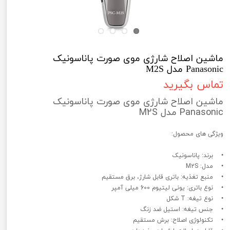
ماشین اصلاح شارژی موی صورت پاناسونیک
Panasonic مدل M2S
تماس بگیرید
ماشین اصلاح شارژی موی صورت پاناسونیک
Panasonic مدل M2S
ویژگی های محصول:
• برند: پاناسونیک
• مدل: M2S
• منبع تغذیه: باتری قابل شارژ، برق مستقیم
• نوع باتری: یونی لیتیوم 600 میلی آمپر
• نوع تیغه: T شکل
• جنس تیغه: استیل ضد زنگ
• تکنولوژی اصلاح: برش مستقیم