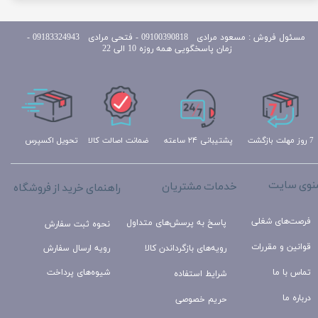
مسئول
فروش : مسعود مرادی 09100390818​​​​​​​ ​​​​​​​- فتحی مرادی 09183324943 -
زمان پاسخگویی همه روزه 10 الی 22
تحویل اکسپرس
ضمانت اصالت کالا
پشتیبانی ۲۴ ساعته
7 روز مهلت بازگشت
نوی سایت
خدمات مشتریان
راهنمای خرید از فروشگاه
فرصت‌های شغلی
پاسخ به پرسش‌های متداول
نحوه ثبت سفارش
قوانین و مقررات
رویه‌های بازگرداندن کالا
رویه ارسال سفارش
تماس با ما
شیوه‌های پرداخت
شرایط استفاده
درباره ما
حریم خصوصی