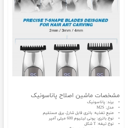
مشخصات ماشین اصلاح پاناسونیک
• برند: پاناسونیک
• مدل: M2S
• منبع تغذیه: باتری قابل شارژ، برق مستقیم
• نوع باتری: یونی لیتیوم 600 میلی آمپر
• نوع تیغه: T شکل