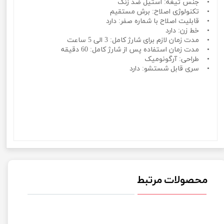
• جنس تیغه: استیل ضد زنگ
• تکنولوژی اصلاح: برش مستقیم
• قابلیت اصلاح با شماره صفر: دارد
• خط زن: دارد
• مدت زمان لازم برای شارژ کامل: 3 الی 5 ساعت
• مدت زمان استفاده پس از شارژ کامل: 60 دقیقه
• طراحی: آرگونومیک
• سری قابل شستشو: دارد
ماشین اصلاح شارژی موی صورت پاناسونیک Panasonic مدل M2S ماشین اصلاح شارژی موی صورت پاناسونیک
Panasonic مدل M2S ماشین اصلاح شارژی موی صورت پاناسونیک Panasonic مدل M2S ماشین اصلاح شارژی
موی صورت پاناسونیک Panasonic مدل M2S ماشین اصلاح شارژی موی صورت پاناسونیک Panasonic مدل
M2S ماشین اصلاح شارژی موی صورت پاناسونیک Panasonic مدل M2S
محصولات مرتبط