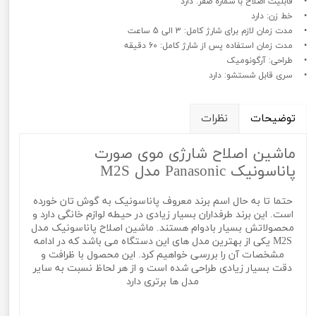
• قابلیت اصلاح با شماره صفر: دارد
• خط زن: دارد
• مدت زمان لازم برای شارژ کامل: 3 الی 5 ساعت
• مدت زمان استفاده پس از شارژ کامل: 60 دقیقه
• طراحی: آرگونومیک
• سری قابل شستشو: دارد
توضیحات
نظرات
ماشین اصلاح شارژی موی صورت
پاناسونیک Panasonic مدل M2S
حتما تا به حال اسم برند معروف پاناسونیک به گوش تان خورده
است. این برند طرفداران بسیار زیادی در حیطه لوازم خانگی دارد و
محصولاتش بسیار بادوام هستند. ماشین اصلاح پاناسونیک مدل
M2S یکی از بهترین مدل های این دستگاه می باشد که در ادامه
مشخصات آن را بررسی خواهیم کرد. این محصول با ظرافت و
دقت بسیار زیادی طراحی شده است و از هر لحاظ نسبت به سایر
مدل ها برتری دارد