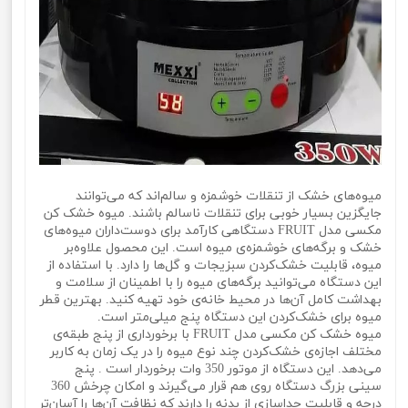
میوه‌های خشک از تنقلات خوشمزه و سالم‌اند که می‌توانند
جایگزین بسیار خوبی برای تنقلات ناسالم باشند. میوه خشک کن
مکسی مدل FRUIT دستگاهی کارآمد برای دوست‌داران میوه‌های
خشک و برگه‌های خوشمزه‌ی میوه است. این محصول علاوه‌بر
میوه‌، قابلیت خشک‌کردن سبزیجات و گل‌ها را دارد. با استفاده از
این دستگاه می‌توانید برگه‌های میوه را با اطمینان از سلامت و
بهداشت کامل آن‌ها در محیط خانه‌ی خود تهیه کنید. بهترین قطر
میوه برای خشک‌کردن این دستگاه پنج میلی‌متر است.
میوه خشک کن مکسی مدل FRUIT با برخورداری از پنج طبقه‌ی
مختلف اجازه‌ی خشک‌کردن چند نوع میوه را در یک زمان به کاربر
می‌دهد. این دستگاه از موتور 350 وات برخوردار است . پنج
سینی بزرگ دستگاه روی هم قرار می‌گیرند و امکان چرخش 360
درجه و قابلیت جداسازی از بدنه را دارند که نظافت آن‌ها را آسان‌تر