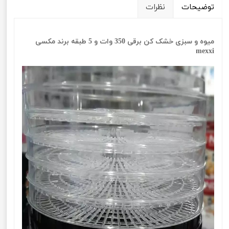
توضیحات
نظرات
میوه و سبزی خشک کن برقی 350 وات و 5 طبقه برند مکسی
mexxi