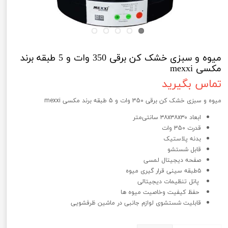
میوه و سبزی خشک کن برقی 350 وات و 5 طبقه برند
مکسی mexxi
تماس بگیرید
میوه و سبزی خشک کن برقی 350 وات و 5 طبقه برند مکسی mexxi
ابعاد ۳۸x۳۸x۳۰ سانتی‌متر
قدرت 350 وات
بدنه پلاستیک
قابل شستشو
صفحه دیجیتال لمسی
۵طبقه سینی قرار گیری میوه
پانل تنظیمات دیجیتالی
حفظ کیفیت وخاصیت میوه ها
قابلیت شستشوی لوازم جانبی در ماشین ظرفشویی