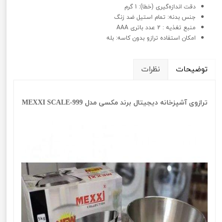
دقت اندازه‌گیری (خطا): 1 گرم
جنس بدنه: تمام استیل ضد زنگ
منبع تغذیه : 2 عدد باتری AAA
امکان استفاده ترازو بدون کاسه: بله
توضیحات
نظرات
ترازوی آشپزخانه دیجیتال برند مکسی مدل MEXXI SCALE-999