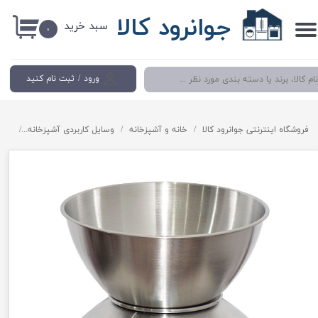
جوانرود کالا
سبد خرید
حساب کاربری من
۰
تغییر گذر واژه
ورود
/
ثبت نام کنید
سفارشات
خروج از حساب کاربری
فروشگاه اینترنتی جوانرود کالا
خانه و آشپزخانه
وسایل کاربردی آشپزخانه
ترازو