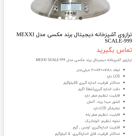
ترازوی آشپزخانه دیجیتال برند مکسی مدل MEXXI
SCALE-999
تماس بگیرید
ترازوی آشپزخانه دیجیتال برند مکسی مدل MEXXI SCALE-999
ابعاد 200x200x180 میلی‌متر
LCD دارد
حداکثر ظرفیت اندازه گیری 5کیلوگرم
دقت اندازه گیری(خطا) 1گرم
قابلیت تنظیم صفر دارد
کشور مبدا برند: آلمان
نمایشگر LCD:دارد
قابلیت تنظیم صفر:بله
نحوه تنظیم: اتوماتیک
قابلیت اندازه‌گیری: اونس , گرم
حداکثر ظرفیت قابل اندازه‌گیری: 5 کیلوگرم