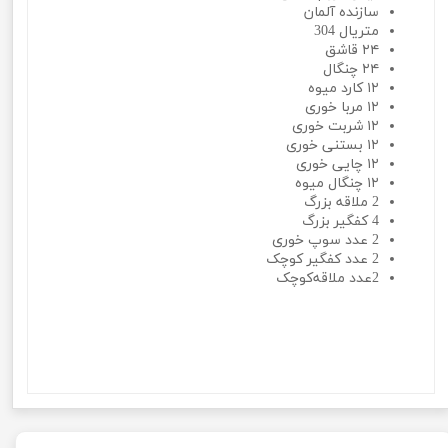
سازنده آلمان
متریال 304
۲۴ قاشق
۲۴ چنگال
۱۲ کارد میوه
۱۲ مربا خوری
۱۲ شربت خوری
۱۲ بستنی خوری
۱۲ چایی خوری
۱۲ چنگال میوه
2 ملاقه بزرگ
4 کفگیر بزرگ
2 عدد سوپ خوری
2 عدد کفگیر کوچک
2عدد ملاقه‌کوچک
سرویس 24 نفر قاشق و چنگال طلایی یونیک مدل دهنه اروپایی (
سه بعدی ) Uniqueسرویس 24 نفر قاشق و چنگال طلایی یونیک
مدل دهنه اروپایی ( سه بعدی ) Uniqueسرویس 24 نفر قاشق و
چنگال طلایی یونیک مدل دهنه اروپایی ( سه بعدی ) Unique