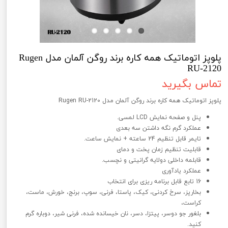
پلوپز اتوماتیک همه کاره برند روگن آلمان مدل Rugen
RU-2120
تماس بگیرید
پلوپز اتوماتیک همه کاره برند روگن آلمان مدل Rugen RU-2120
پنل و صفحه نمایش LCD لمسی.
عملکرد گرم نگه داشتن سه بعدی
تایمر قابل تنظیم 24 ساعته + نمایش ساعت.
قابلیت تنظیم زمان پخت و دمای
قابلمه داخلی دولایه گرانیتی و نچسب.
عملکرد یادآوری
16 تابع قابل برنامه ریزی برای انتخاب
بخارپز، سرخ کردنی، کیک، پاستا، فرنی، سوپ، برنج، خورش، ماست،
کراست،
بلغور جو دوسر، پیتزا، دسر، نان خیسانده شده، فرنی شیر، دوباره گرم
کنید.