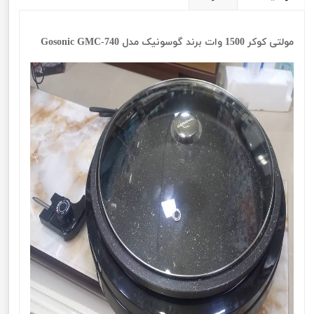
مولتی کوکر 1500 وات برند گوسونیک مدل Gosonic GMC-740