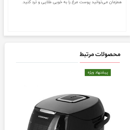
همزمان می‌توانید پوست مرغ را به خوبی طلایی و ترد کنید.
مولتی کوکر 1500 وات برند گوسونیک مدل Gosonic GMC-
740مولتی کوکر 1500 وات برند گوسونیک مدل Gosonic GMC-
740مولتی کوکر 1500 وات برند گوسونیک مدل Gosonic GMC-
740
محصولات مرتبط
پیشنهاد ویژه