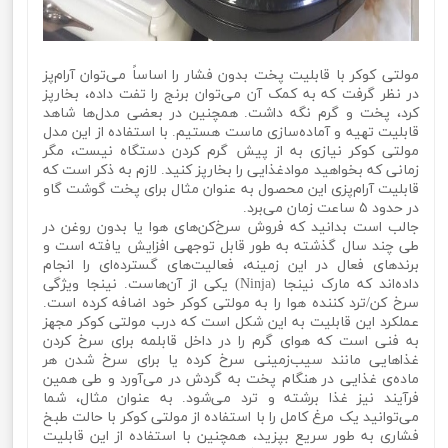
مولتی کوکر با قابلیت پخت بدون فشار را اساساً می‌توان آرام‌پز
در نظر گرفت که به کمک آن می‌توان برنج را تفت داده، بخارپز
کرد، پخت و گرم نگه داشت. همچنین در بعضی مدل‌ها شاهد
قابلیت تهیه و آماده‌سازی ماست هستیم. با استفاده از این مدل
مولتی کوکر نیازی به از پیش گرم کردن دستگاه نیست، مگر
زمانی که بخواهید موادغذایی را بخارپز کنید. لازم به ذکر است که
قابلیت آرام‌پزی این محصول به عنوان مثال برای پخت گوشت گاو
در حدود ۵ ساعت زمان می‌برد.
جالب است بدانید که فروش سرخ‌کن‌های هوا یا بدون روغن در
طی چند سال گذشته به طور قابل توجهی افزایش یافته است و
برندهای فعال در این زمینه، فعالیت‌های گسترده‌ای را انجام
داده‌اند که مارک نینجا (Ninja) یکی از آن‌هاست. نینجا ویژگی
سرخ کن/ترد کننده هوا را به مولتی کوکر خود اضافه کرده است.
عملکرد این قابلیت به این شکل است که درب مولتی کوکر مجهز
به فنی است که هوای گرم را در داخل قابلمه برای سرخ کردن
غذاهایی مانند سیب‌زمینی سرخ کرده یا برای سرخ شدن هر
ماده‌ی غذایی در هنگام پخت به گردش در می‌آورد و طی همین
فرآیند نیز غذا برشته و ترد می‌شود. به عنوان مثال، شما
می‌توانید یک مرغ کامل را با استفاده از مولتی کوکر با حالت طبخ
فشاری به طور سریع بپزید، همچنین با استفاده از این قابلیت