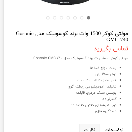
مولتی کوکر 1500 وات برند گوسونیک مدل Gosonic
GMC-740
تماس بگیرید
مولتی کوکر 1500 وات برند گوسونیک مدل Gosonic GMC-740
پخت انواع غذا ها
توان 1500 وان
قطر سایز بشقاب 40 سانت
قالبلمه آمومینیومی ریخته گری
پوشش سنگ مرمری قابلمه
کنترلر دما
درب شیشه ای کنترل کننده دما
دستگیره فلزی
توضیحات
نظرات