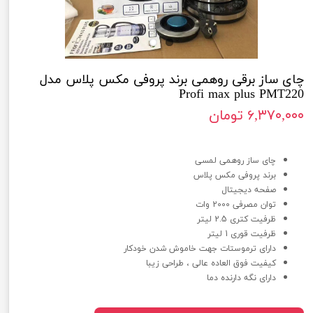
چای ساز برقی روهمی برند پروفی مکس پلاس مدل
Profi max plus PMT220
۶,۳۷۰,۰۰۰ تومان
چای ساز برقی روهمی برند پروفی مکس پلاس مدل Profi max plus PMT220
چای ساز روهمی لمسی
برند پروفی مکس پلاس
صفحه دیجیتال
توان مصرفی 2000 وات
ظرفیت کتری 2.5 لیتر
ظرفیت قوری 1 لیتر
دارای ترموستات جهت خاموش شدن خودکار
کیفیت فوق العاده عالی ، طراحی زیبا
دارای نگه دارنده دما