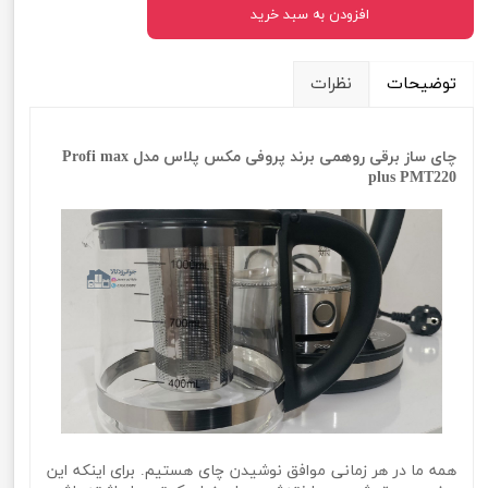
افزودن به سبد خرید
توضیحات
نظرات
چای ساز برقی روهمی برند پروفی مکس پلاس مدل Profi max
plus PMT220
همه ما در هر زمانی موافق نوشیدن چای هستیم. برای اینکه این