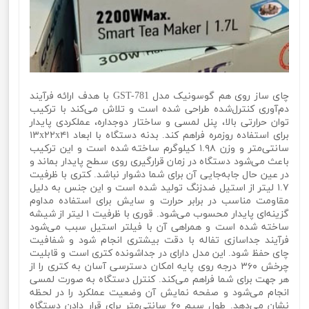
چای ساز روی هم گوسونیک مدل GST-781 با هدف ارائه فرآیند
دم‌آوری کنترل‌شده طراحی شده است و تلاش می‌کند با ترکیب
توان حرارتی بالا، پنل لمسی و ساختار دوجداره، عملکردی پایدار
برای استفاده روزمره فراهم کند. بدنه دستگاه با ابعاد ۱۳x۲۲x۴۱
سانتی‌متر و وزن ۱.۹۸ کیلوگرم ساخته شده است و این ترکیب
باعث می‌شود دستگاه در زمان قرارگیری روی سطح پایدار بماند و
در عین حال جابه‌جایی آن برای شما دشوار نباشد. کتری با ظرفیت
۱.۷ لیتر از استیل ضدزنگ تولید شده است و این جنس به دلیل
مقاومت مناسب در برابر حرارت و سایش برای استفاده مداوم
گزینه‌ای پایدار محسوب می‌شود. قوری با ظرفیت ۱ لیتر از شیشه
ساخته شده است و همراهی آن با فیلتر استیل سبب می‌شود
فرآیند جداسازی تفاله با دقت بیشتری انجام شود و شفافیت
چای حفظ شود. این مدل دارای در جداشونده کتری است و قابلیت
چرخش ۳۶۰ درجه روی پایه امکان دسترسی آسان به کتری را از
هر جهت برای شما فراهم می‌کند. کنترل دستگاه به صورت لمسی
انجام می‌شود و صفحه نمایش آن وضعیت عملکرد را در لحظه
نشان می‌دهد. طول سیم ۶۰ سانتی‌متر برای قرار دادن دستگاه