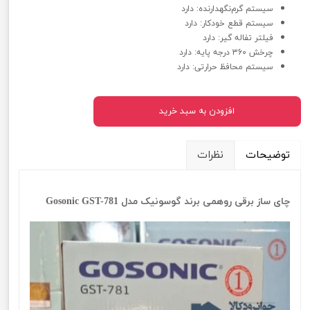
سیستم گرم‌نگهدارنده: دارد
سیستم قطع خودکار: دارد
فیلتر تفاله گیر: دارد
چرخش 360 درجه پایه: دارد
سیستم محافظ حرارتی: دارد
افزودن به سبد خرید
توضیحات
نظرات
چای ساز برقی روهمی برند گوسونیک مدل Gosonic GST-781